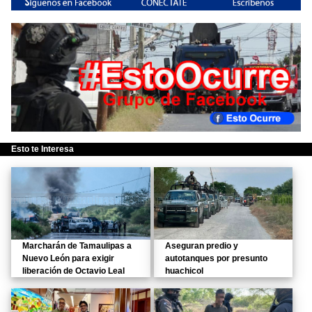
Esto te Interesa
Marcharán de Tamaulipas a
Aseguran predio y
Nuevo León para exigir
autotanques por presunto
liberación de Octavio Leal
huachicol