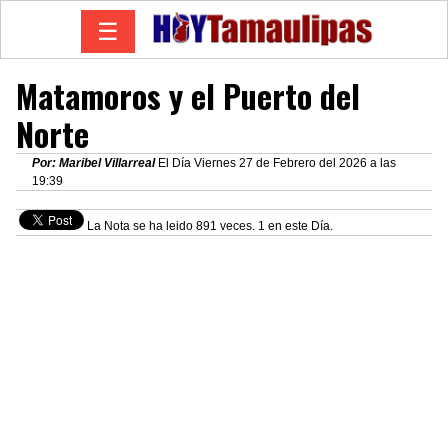
☰
Matamoros y el Puerto del
Norte
Por: Maribel Villarreal
El Día Viernes 27 de Febrero del 2026 a las
19:39
La Nota se ha leido 891 veces. 1 en este Día.