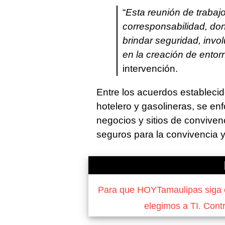
“
Esta reunión de trabaj
corresponsabilidad, do
brindar seguridad, invol
en la creación de ento
intervención.
Entre los acuerdos establec
hotelero y gasolineras, se enf
negocios y sitios de convivenc
seguros para la convivencia y
Para que HOYTamaulipas siga of
elegimos a TI. Cont