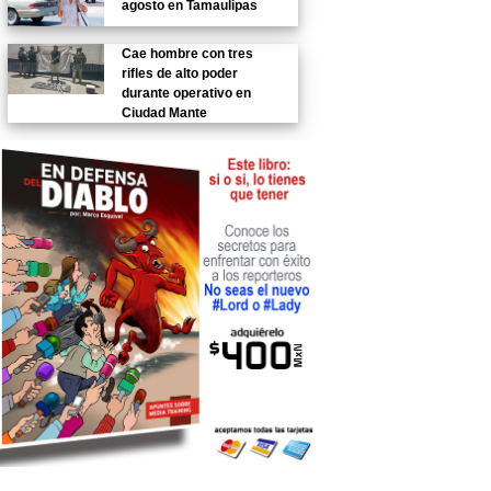
agosto en Tamaulipas
Cae hombre con tres
rifles de alto poder
durante operativo en
Ciudad Mante