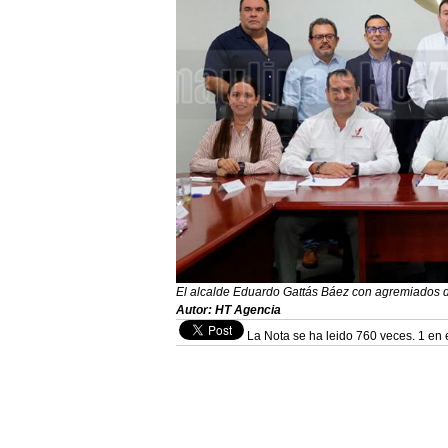
El alcalde Eduardo Gattás Báez con agremiados 
Autor: HT Agencia
La Nota se ha leido 760 veces. 1 en 