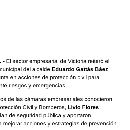
 -
El sector empresarial de Victoria reiteró el
unicipal del alcalde
Eduardo Gattás Báez
nta en acciones de protección civil para
ante riesgos y emergencias.
dos de las cámaras empresariales conocieron
rotección Civil y Bomberos,
Livio Flores
plan de seguridad pública y aportaron
a mejorar acciones y estrategias de prevención.