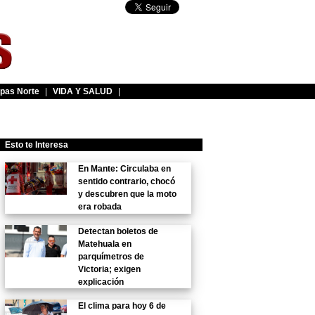
pas Norte
|
VIDA Y SALUD
|
Esto te Interesa
En Mante: Circulaba en
sentido contrario, chocó
y descubren que la moto
era robada
Detectan boletos de
Matehuala en
parquímetros de
Victoria; exigen
explicación
El clima para hoy 6 de