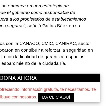
o se enmarca en una estrategia de
nde el gobierno como responsable de
ucra a los propietarios de establecimientos
rnos seguros
”, señaló Gattás Báez en su
idos con la CANACO, CMIC, CANIRAC, sector
ocaron en contribuir a reforzar la seguridad en
ia con la finalidad de garantizar espacios
 esparcimiento de la ciudadanía.
DONA AHORA
reciendo información gratuita, te necesitamos. Te
ribuye con nosotros.
DA CLIC AQUÍ