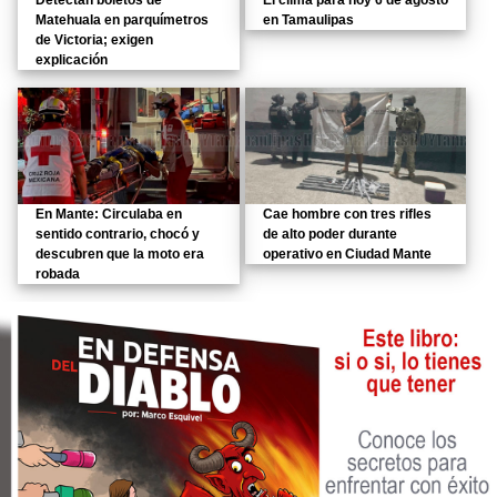
Detectan boletos de
El clima para hoy 6 de agosto
Matehuala en parquímetros
en Tamaulipas
de Victoria; exigen
explicación
En Mante: Circulaba en
Cae hombre con tres rifles
sentido contrario, chocó y
de alto poder durante
descubren que la moto era
operativo en Ciudad Mante
robada