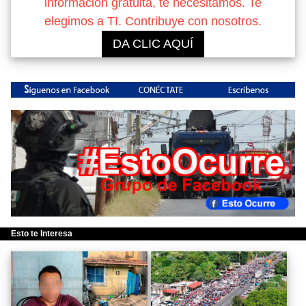
información gratuita, te necesitamos. Te
elegimos a TI. Contribuye con nosotros.
DA CLIC AQUÍ
Esto te Interesa