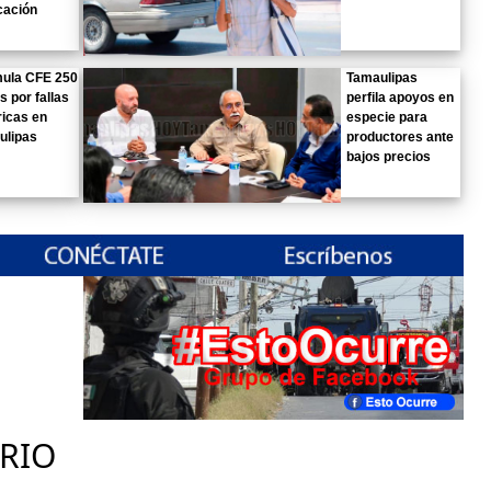
cación
ula CFE 250
Tamaulipas
s por fallas
perfila apoyos en
ricas en
especie para
ulipas
productores ante
bajos precios
RIO