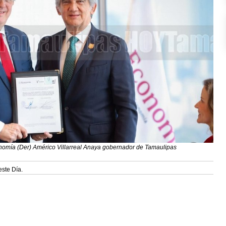
nomía (Der) Américo Villarreal Anaya gobernador de Tamaulipas
este Día.