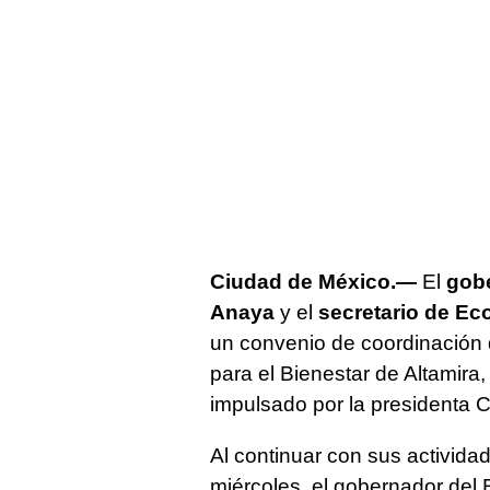
Ciudad de México.—
El
gobe
Anaya
y el
secretario de E
un convenio de coordinación q
para el Bienestar de Altamira
impulsado por la presidenta 
Al continuar con sus activida
miércoles, el gobernador del 