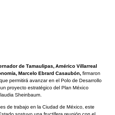
rnador de Tamaulipas, Américo Villarreal
conomía, Marcelo Ebrard Casaubón,
firmaron
ue permitirá avanzar en el Polo de Desarrollo
, un proyecto estratégico del Plan México
Claudia Sheinbaum.
des de trabajo en la Ciudad de México, este
Estado sostuvo una fructífera reunión con el