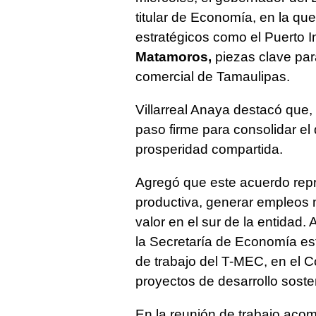
titular de Economía, en la qu
estratégicos como el Puerto In
Matamoros,
piezas clave para
comercial de Tamaulipas.
Villarreal Anaya destacó que
paso firme para consolidar el
prosperidad compartida.
Agregó que este acuerdo repre
productiva, generar empleos 
valor en el sur de la entidad.
la Secretaría de Economía es
de trabajo del T-MEC, en el 
proyectos de desarrollo soste
En la reunión de trabajo aco