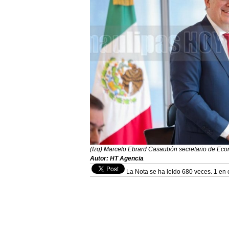
(Izq) Marcelo Ebrard Casaubón secretario de Eco
Autor: HT Agencia
La Nota se ha leido 680 veces. 1 en 