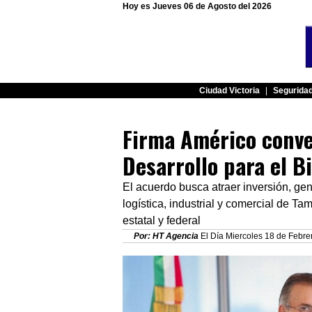
Hoy es Jueves 06 de Agosto del 2026
Ciudad Victoria
|
Segurida
Firma Américo conve
Desarrollo para el B
El acuerdo busca atraer inversión, ge
logística, industrial y comercial de Ta
estatal y federal
Por: HT Agencia
El Día Miercoles 18 de Febre