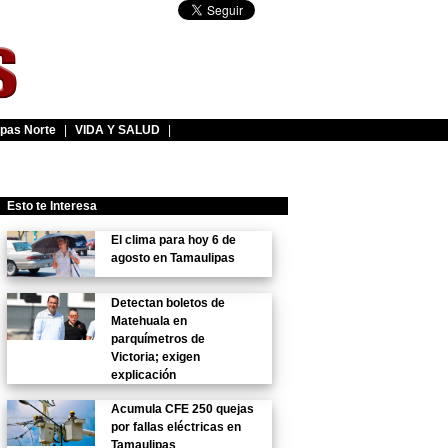
pas Norte
|
VIDA Y SALUD
|
Esto te Interesa
El clima para hoy 6 de
agosto en Tamaulipas
Detectan boletos de
Matehuala en
parquímetros de
Victoria; exigen
explicación
Acumula CFE 250 quejas
por fallas eléctricas en
Tamaulipas