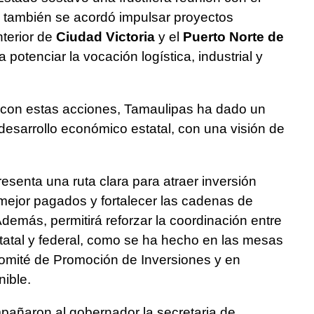
e también se acordó impulsar proyectos
terior de
Ciudad Victoria
y el
Puerto Norte de
 potenciar la vocación logística, industrial y
, con estas acciones, Tamaulipas ha dado un
 desarrollo económico estatal, con una visión de
senta una ruta clara para atraer inversión
mejor pagados y fortalecer las cadenas de
 Además, permitirá reforzar la coordinación entre
tatal y federal, como se ha hecho en las mesas
Comité de Promoción de Inversiones y en
nible.
mpañaron al gobernador la secretaria de