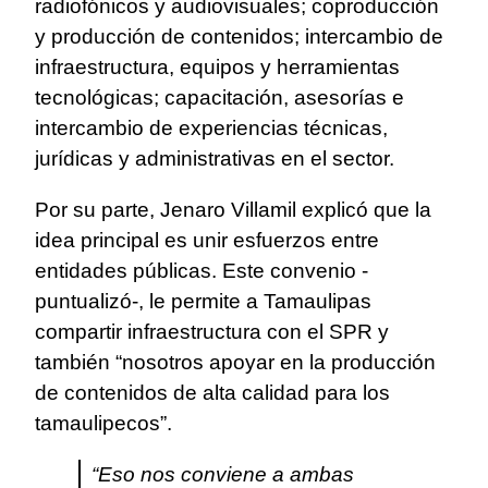
radiofónicos y audiovisuales; coproducción
y producción de contenidos; intercambio de
infraestructura, equipos y herramientas
tecnológicas; capacitación, asesorías e
intercambio de experiencias técnicas,
jurídicas y administrativas en el sector.
Por su parte, Jenaro Villamil explicó que la
idea principal es unir esfuerzos entre
entidades públicas. Este convenio -
puntualizó-, le permite a Tamaulipas
compartir infraestructura con el SPR y
también “nosotros apoyar en la producción
de contenidos de alta calidad para los
tamaulipecos”.
“Eso nos conviene a ambas