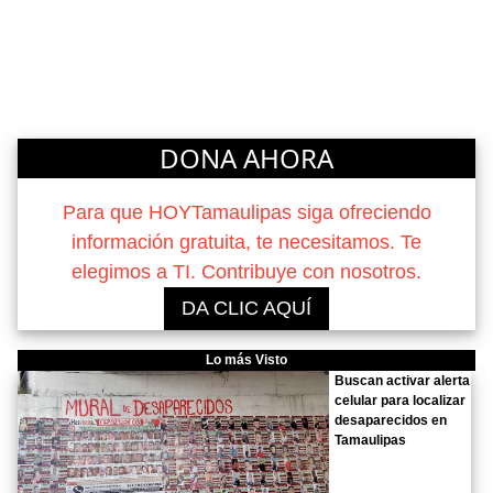
DONA AHORA
Para que HOYTamaulipas siga ofreciendo
información gratuita, te necesitamos. Te
elegimos a TI. Contribuye con nosotros.
DA CLIC AQUÍ
Lo más Visto
Buscan activar alerta
celular para localizar
desaparecidos en
Tamaulipas