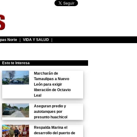
pas Norte
|
VIDA Y SALUD
|
Esto te Interesa
Marcharán de
Tamaulipas a Nuevo
León para exigir
liberación de Octavio
Leal
Aseguran predio y
autotanques por
presunto huachicol
Respalda Marina el
desarrollo del puerto de