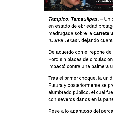
Tampico, Tamaulipas
. – Un
en estado de ebriedad protag
madrugada sobre la
carrete
“Curva Texas”
, dejando cuant
De acuerdo con el reporte de 
Ford sin placas de circulación
impactó contra una palmera ub
Tras el primer choque, la unid
Futura y posteriormente se pr
alumbrado público, el cual fu
con severos daños en la parte 
Pese a lo aparatoso del perc