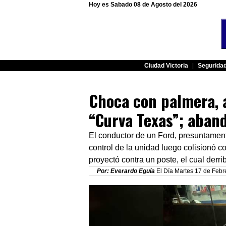
Hoy es Sabado 08 de Agosto del 2026
Ciudad Victoria
|
Segurida
Choca con palmera, 
“Curva Texas”; aban
El conductor de un Ford, presuntament
control de la unidad luego colisionó c
proyectó contra un poste, el cual derri
Por: Everardo Eguía
El Día Martes 17 de Febre