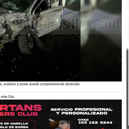
ra, autobús y poste quedó completamente destruido
 este Día.