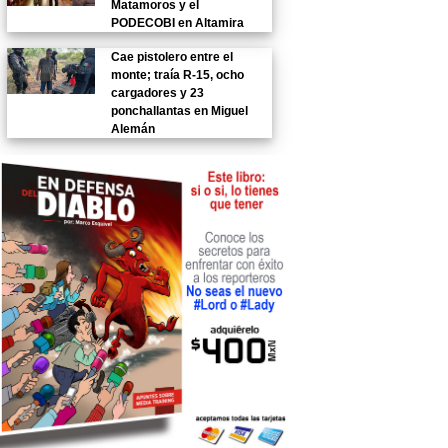
Matamoros y el
PODECOBI en Altamira
Cae pistolero entre el
monte; traía R-15, ocho
cargadores y 23
ponchallantas en Miguel
Alemán