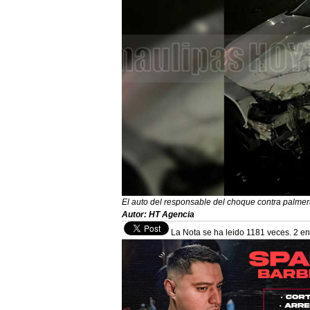
El auto del responsable del choque contra palme
Autor: HT Agencia
La Nota se ha leido 1181 veces. 2 en