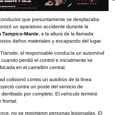
 conductor que presuntamente se desplazaba
onizó un aparatoso accidente durante la
ra Tampico-Mante
, a la altura de la llamada
iosos daños materiales y escapando del lugar.
Tránsito, el responsable conducía un automóvil
 cuando perdió el control e inicialmente se
icada en el camellón central.
ad colisionó contra un autobús de la línea
oyectó contra un poste del servicio de
e derribado por completo. El vehículo terminó
frontal.
ance, no se reportaron personas lesionadas. El