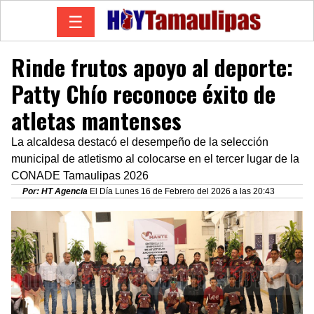
☰
Rinde frutos apoyo al deporte:
Patty Chío reconoce éxito de
atletas mantenses
La alcaldesa destacó el desempeño de la selección
municipal de atletismo al colocarse en el tercer lugar de la
CONADE Tamaulipas 2026
Por: HT Agencia
El Día Lunes 16 de Febrero del 2026 a las 20:43