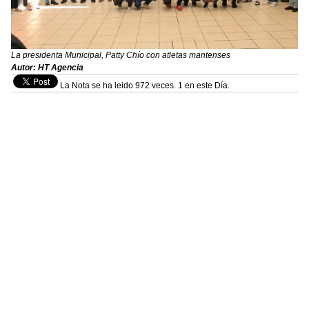
La presidenta Municipal, Patty Chío con atletas mantenses
Autor: HT Agencia
La Nota se ha leido 972 veces. 1 en este Día.