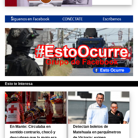
Esto te Interesa
En Mante: Circulaba en
Detectan boletos de
sentido contrario, chocó y
Matehuala en parquímetros
descubren que la moto era
de Victoria; exigen