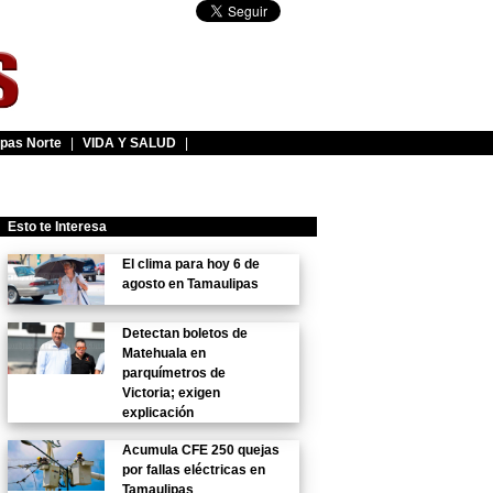
pas Norte
|
VIDA Y SALUD
|
Esto te Interesa
El clima para hoy 6 de
agosto en Tamaulipas
Detectan boletos de
Matehuala en
parquímetros de
Victoria; exigen
explicación
Acumula CFE 250 quejas
por fallas eléctricas en
Tamaulipas