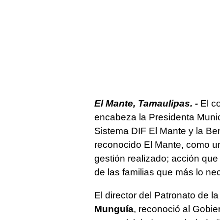
El Mante, Tamaulipas. -
El co
encabeza la Presidenta Muni
Sistema DIF El Mante y la Ben
reconocido El Mante, como un
gestión realizado; acción que
de las familias que más lo ne
El director del Patronato de l
Munguía
, reconoció al Gobi