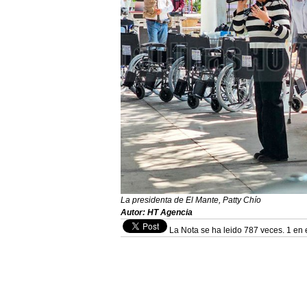
La presidenta de El Mante, Patty Chío
Autor: HT Agencia
La Nota se ha leido 787 veces. 1 en 