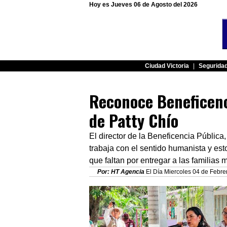
Hoy es Jueves 06 de Agosto del 2026
Ciudad Victoria
|
Segurida
Reconoce Beneficenc
de Patty Chío
El director de la Beneficencia Públic
trabaja con el sentido humanista y es
que faltan por entregar a las familias
Por: HT Agencia
El Día Miercoles 04 de Febrer