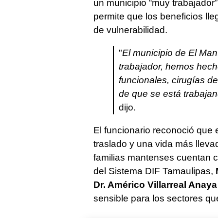
un municipio “muy trabajador”
permite que los beneficios l
de vulnerabilidad.
"
El municipio de El Man
trabajador, hemos hec
funcionales, cirugías de
de que se está trabajan
dijo.
El funcionario reconoció que 
traslado y una vida más lleva
familias mantenses cuentan c
del Sistema DIF Tamaulipas,
Dr. Américo Villarreal Anaya
sensible para los sectores qu