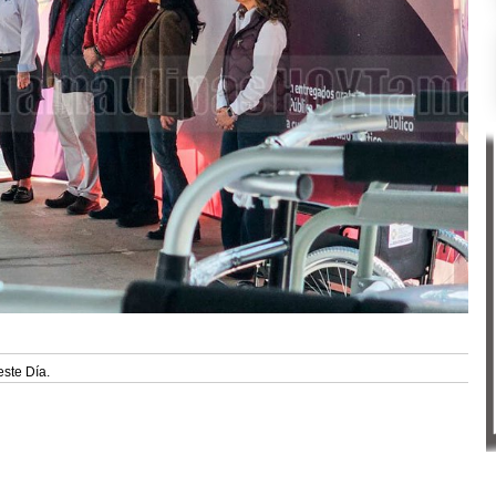
este Día.