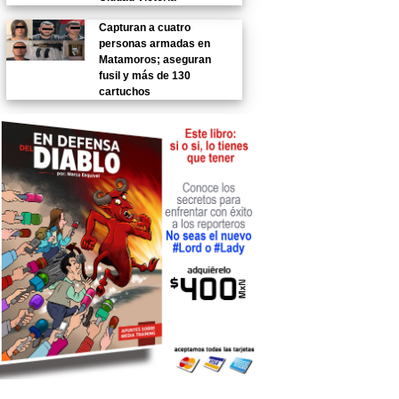
Capturan a cuatro
personas armadas en
Matamoros; aseguran
fusil y más de 130
cartuchos