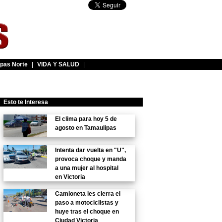
pas Norte
|
VIDA Y SALUD
|
Esto te Interesa
El clima para hoy 5 de
agosto en Tamaulipas
Intenta dar vuelta en "U",
provoca choque y manda
a una mujer al hospital
en Victoria
Camioneta les cierra el
paso a motociclistas y
huye tras el choque en
Ciudad Victoria