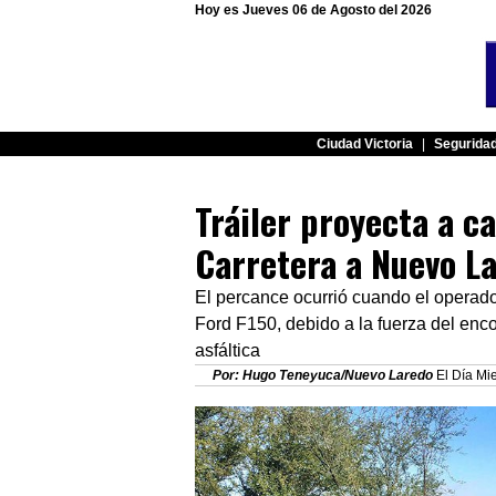
Hoy es Jueves 06 de Agosto del 2026
Ciudad Victoria
|
Segurida
Tráiler proyecta a c
Carretera a Nuevo La
El percance ocurrió cuando el operado
Ford F150, debido a la fuerza del enco
asfáltica
Por: Hugo Teneyuca/Nuevo Laredo
El Día Mie