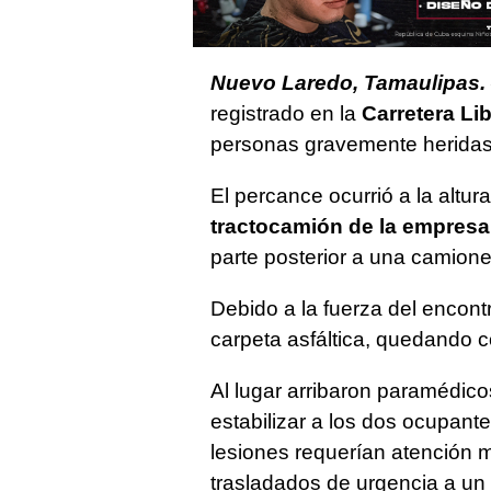
Nuevo Laredo, Tamaulipas.
registrado en la
Carretera Li
personas gravemente heridas,
El percance ocurrió a la altur
tractocamión de la empres
parte posterior a una camion
Debido a la fuerza del encont
carpeta asfáltica, quedando 
Al lugar arribaron paramédic
estabilizar a los dos ocupant
lesiones requerían atención m
trasladados de urgencia a un h