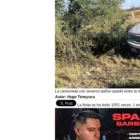
La camioneta con severos daños quedó entre la m
Autor: Hugo Teneyuca
La Nota se ha leido 1051 veces. 1 en