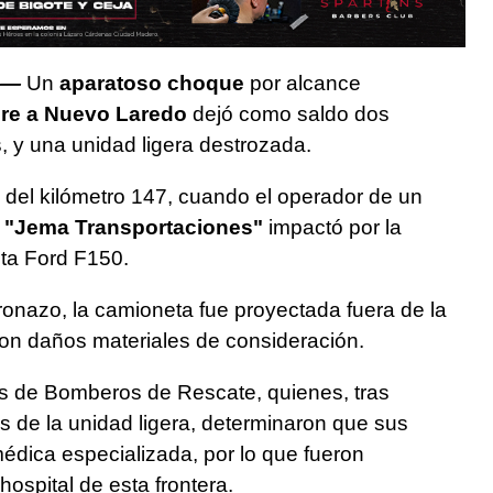
 —
Un
aparatoso choque
por alcance
bre a Nuevo Laredo
dejó como saldo dos
 y una unidad ligera destrozada.
a del kilómetro 147, cuando el operador de un
a "Jema Transportaciones"
impactó por la
eta Ford F150.
ronazo, la camioneta fue proyectada fuera de la
con daños materiales de consideración.
os de Bomberos de Rescate, quienes, tras
es de la unidad ligera, determinaron que sus
édica especializada, por lo que fueron
ospital de esta frontera.