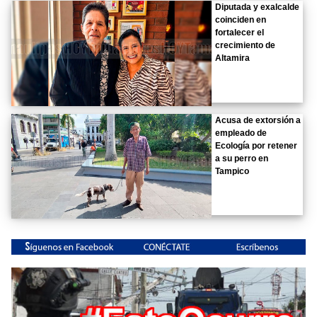
Diputada y exalcalde
coinciden en
fortalecer el
crecimiento de
Altamira
Acusa de extorsión a
empleado de
Ecología por retener
a su perro en
Tampico