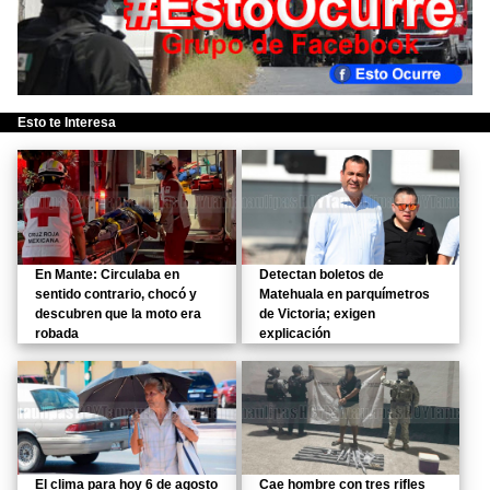
Esto te Interesa
En Mante: Circulaba en
Detectan boletos de
sentido contrario, chocó y
Matehuala en parquímetros
descubren que la moto era
de Victoria; exigen
robada
explicación
El clima para hoy 6 de agosto
Cae hombre con tres rifles