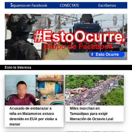
Esto te Interesa
Acusado de embarazar a
Miles marchan en
niña en Matamoros estuvo
Tamaulipas para exigir
detenido en EUA por violar a
liberación de Octavio Leal
menor