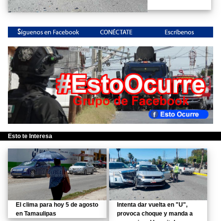
Esto te Interesa
El clima para hoy 5 de agosto
Intenta dar vuelta en "U",
en Tamaulipas
provoca choque y manda a