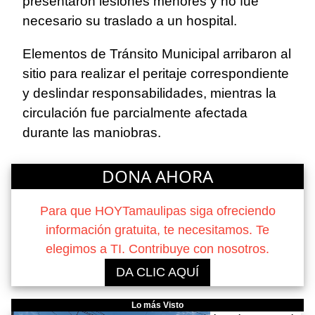
presentaron lesiones menores y no fue
necesario su traslado a un hospital.
Elementos de Tránsito Municipal arribaron al
sitio para realizar el peritaje correspondiente
y deslindar responsabilidades, mientras la
circulación fue parcialmente afectada
durante las maniobras.
DONA AHORA
Para que HOYTamaulipas siga ofreciendo
información gratuita, te necesitamos. Te
elegimos a TI. Contribuye con nosotros.
DA CLIC AQUÍ
Lo más Visto