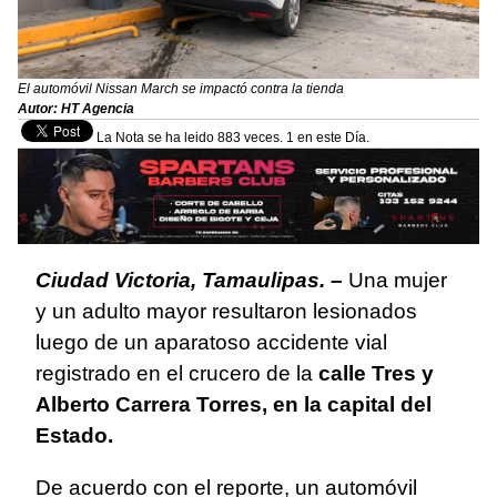
El automóvil Nissan March se impactó contra la tienda
Autor: HT Agencia
La Nota se ha leido 883 veces. 1 en este Día.
Ciudad Victoria, Tamaulipas. –
Una mujer
y un adulto mayor resultaron lesionados
luego de un aparatoso accidente vial
registrado en el crucero de la
calle Tres y
Alberto Carrera Torres, en la capital del
Estado.
De acuerdo con el reporte, un automóvil