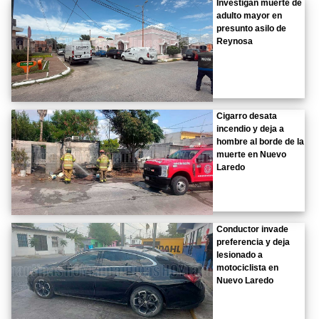
Investigan muerte de
adulto mayor en
presunto asilo de
Reynosa
Cigarro desata
incendio y deja a
hombre al borde de la
muerte en Nuevo
Laredo
Conductor invade
preferencia y deja
lesionado a
motociclista en
Nuevo Laredo