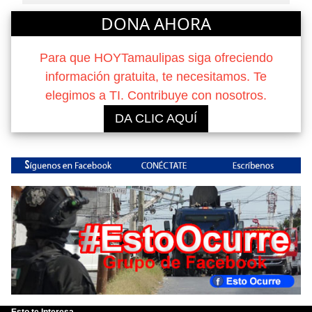
DONA AHORA
Para que HOYTamaulipas siga ofreciendo
información gratuita, te necesitamos. Te
elegimos a TI. Contribuye con nosotros.
DA CLIC AQUÍ