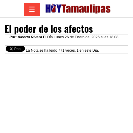
☰
El poder de los afectos
Por: Alberto Rivera
El Día Lunes 26 de Enero del 2026 a las 18:08
La Nota se ha leido 771 veces. 1 en este Día.