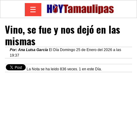
☰
Vino, se fue y nos dejó en las
mismas
Por: Ana Luisa García
El Día Domingo 25 de Enero del 2026 a las
19:37
La Nota se ha leido 836 veces. 1 en este Día.