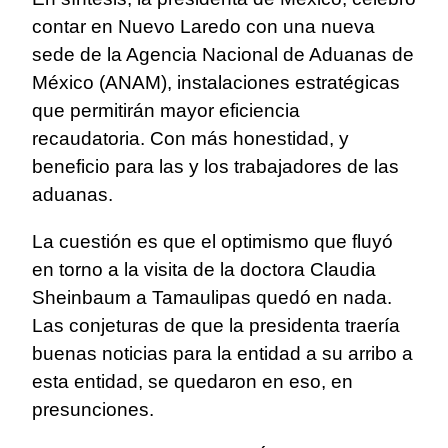
contar en Nuevo Laredo con una nueva
sede de la Agencia Nacional de Aduanas de
México (ANAM), instalaciones estratégicas
que permitirán mayor eficiencia
recaudatoria. Con más honestidad, y
beneficio para las y los trabajadores de las
aduanas.
La cuestión es que el optimismo que fluyó
en torno a la visita de la doctora Claudia
Sheinbaum a Tamaulipas quedó en nada.
Las conjeturas de que la presidenta traería
buenas noticias para la entidad a su arribo a
esta entidad, se quedaron en eso, en
presunciones.