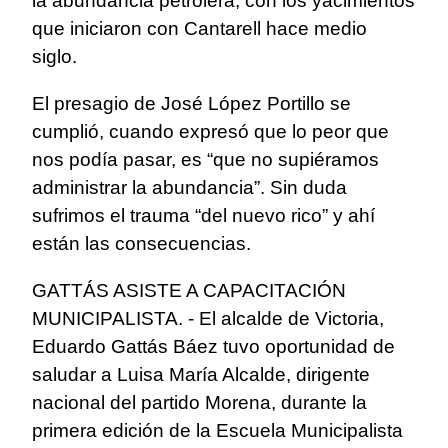
la abundancia petrolera, con los yacimientos
que iniciaron con Cantarell hace medio
siglo.
El presagio de José López Portillo se
cumplió, cuando expresó que lo peor que
nos podía pasar, es “que no supiéramos
administrar la abundancia”. Sin duda
sufrimos el trauma “del nuevo rico” y ahí
están las consecuencias.
GATTÁS ASISTE A CAPACITACIÓN
MUNICIPALISTA
. - El alcalde de Victoria,
Eduardo Gattás Báez tuvo oportunidad de
saludar a Luisa María Alcalde, dirigente
nacional del partido Morena, durante la
primera edición de la Escuela Municipalista