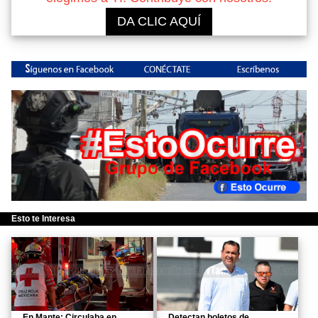
DA CLIC AQUÍ
Esto te Interesa
En Mante: Circulaba en
Detectan boletos de