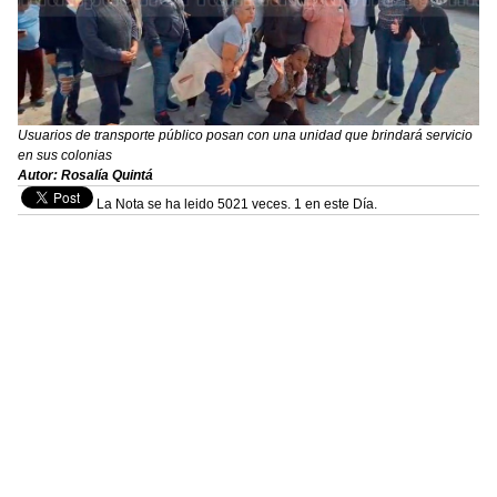
Usuarios de transporte público posan con una unidad que brindará servicio
en sus colonias
Autor: Rosalía Quintá
La Nota se ha leido 5021 veces. 1 en este Día.