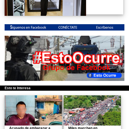
Esto te Interesa
Acusado de embarazar a
Miles marchan en