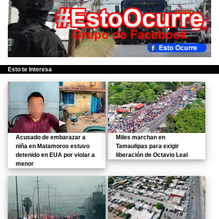
Esto te Interesa
Acusado de embarazar a
Miles marchan en
niña en Matamoros estuvo
Tamaulipas para exigir
detenido en EUA por violar a
liberación de Octavio Leal
menor