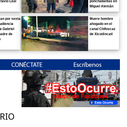
tavio Leal
ponchallantas en
Miguel Alemán
an por sexta
Muere hombre
udiencia
ahogado en el
a Gabriel
canal Chifoscaz
padre de
de Xicoténcatl
e
RIO