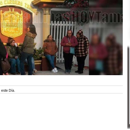
 este Día.