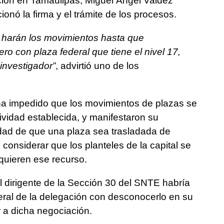
cación en Tamaulipas, Miguel Ángel Valdez
onó la firma y el trámite de los procesos.
e harán los movimientos hasta que
o con plaza federal que tiene el nivel 17,
 investigador”
, advirtió uno de los
 ha impedido que los movimientos de plazas se
ividad establecida, y manifestaron su
idad de que una plaza sea trasladada de
considerar que los planteles de la capital se
quieren ese recurso.
 dirigente de la Sección 30 del SNTE habría
ral de la delegación con desconocerlo en su
 a dicha negociación.