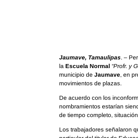
Jaumave, Tamaulipas
. – Pe
la
Escuela Normal
“Profr. y 
municipio de
Jaumave
, en p
movimientos de plazas.
De acuerdo con los inconfor
nombramientos estarían siend
de tiempo completo, situación 
Los trabajadores señalaron que