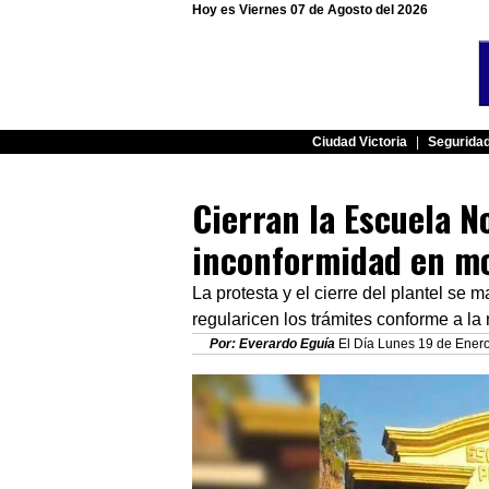
Hoy es Viernes 07 de Agosto del 2026
Ciudad Victoria
|
Segurida
Cierran la Escuela 
inconformidad en mo
La protesta y el cierre del plantel se 
regularicen los trámites conforme a la
Por: Everardo Eguía
El Día Lunes 19 de Enero