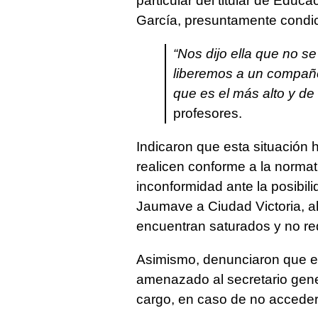
particular del titular de Edu
García, presuntamente condici
“Nos dijo ella que no s
liberemos a un compañer
que es el más alto y de
profesores.
Indicaron que esta situación
realicen conforme a la normat
inconformidad ante la posibil
Jaumave a Ciudad Victoria, al 
encuentran saturados y no re
Asimismo, denunciaron que el
amenazado al secretario gene
cargo, en caso de no acceder