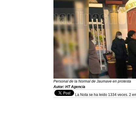
Personal de la Normal de Jaumave en protesta
Autor: HT Agencia
La Nota se ha leido 1334 veces. 2 en