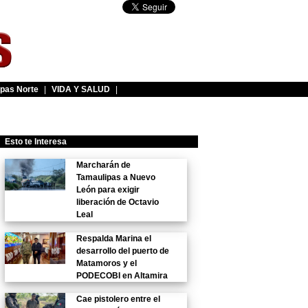
pas Norte
|
VIDA Y SALUD
|
Esto te Interesa
Marcharán de
Tamaulipas a Nuevo
León para exigir
liberación de Octavio
Leal
Respalda Marina el
desarrollo del puerto de
Matamoros y el
PODECOBI en Altamira
Cae pistolero entre el