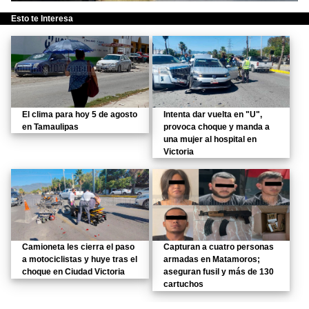
Esto te Interesa
El clima para hoy 5 de agosto
Intenta dar vuelta en "U",
en Tamaulipas
provoca choque y manda a
una mujer al hospital en
Victoria
Camioneta les cierra el paso
Capturan a cuatro personas
a motociclistas y huye tras el
armadas en Matamoros;
choque en Ciudad Victoria
aseguran fusil y más de 130
cartuchos