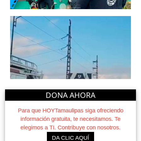
DONA AHORA
Para que HOYTamaulipas siga ofreciendo
información gratuita, te necesitamos. Te
elegimos a TI. Contribuye con nosotros.
DA CLIC AQUÍ