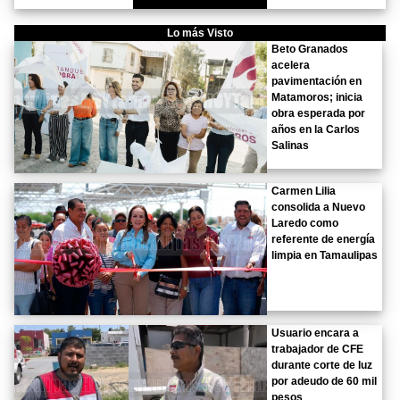
Lo más Visto
Beto Granados
acelera
pavimentación en
Matamoros; inicia
obra esperada por
años en la Carlos
Salinas
Carmen Lilia
consolida a Nuevo
Laredo como
referente de energía
limpia en Tamaulipas
Usuario encara a
trabajador de CFE
durante corte de luz
por adeudo de 60 mil
pesos