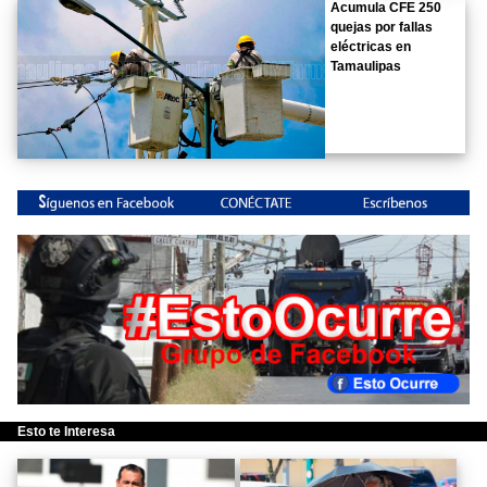
Acumula CFE 250
quejas por fallas
eléctricas en
Tamaulipas
Esto te Interesa