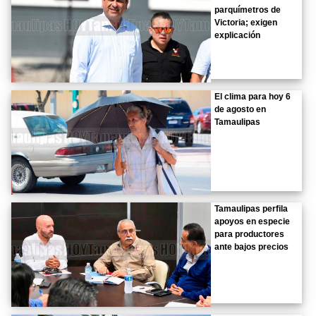
parquímetros de
Victoria; exigen
explicación
El clima para hoy 6
de agosto en
Tamaulipas
Tamaulipas perfila
apoyos en especie
para productores
ante bajos precios