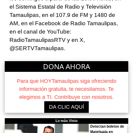
el Sistema Estatal de Radio y Televisión
Tamaulipas, en el 107.9 de FM y 1480 de
AM, en el Facebook de Radio Tamaulipas,
en el canal de YouTube:
RadioTamaulipasRTV y en X,
@SERTVTamaulipas.
DONA AHORA
Para que HOYTamaulipas siga ofreciendo
información gratuita, te necesitamos. Te
elegimos a TI. Contribuye con nosotros.
DA CLIC AQUÍ
Lo más Visto
Detectan boletos de
Matehuala en