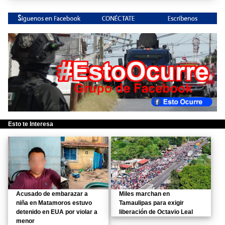
Esto te Interesa
Acusado de embarazar a
Miles marchan en
niña en Matamoros estuvo
Tamaulipas para exigir
detenido en EUA por violar a
liberación de Octavio Leal
menor