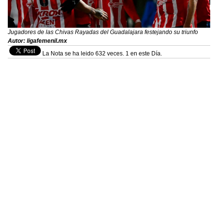
Jugadores de las Chivas Rayadas del Guadalajara festejando su triunfo
Autor: ligafemenil.mx
La Nota se ha leido 632 veces. 1 en este Día.