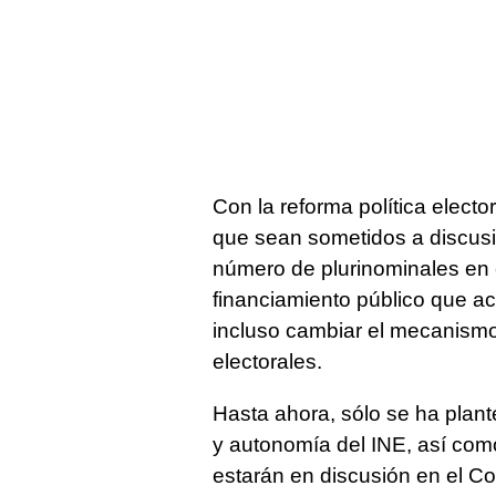
Con la reforma política electo
que sean sometidos a discusió
número de plurinominales en e
financiamiento público que ac
incluso cambiar el mecanismo 
electorales.
Hasta ahora, sólo se ha plante
y autonomía del INE, así co
estarán en discusión en el C