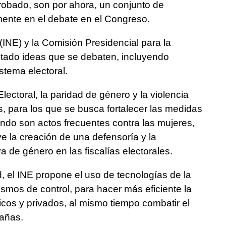
obado, son por ahora, un conjunto de
ente en el debate en el Congreso.
l (INE) y la Comisión Presidencial para la
tado ideas que se debaten, incluyendo
istema electoral.
ectoral, la paridad de género y la violencia
s, para los que se busca fortalecer las medidas
ndo son actos frecuentes contra las mujeres,
ye la creación de una defensoría y la
a de género en las fiscalías electorales.
 el INE propone el uso de tecnologías de la
smos de control, para hacer más eficiente la
licos y privados, al mismo tiempo combatir el
pañas.