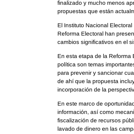
finalizado y mucho menos apr
propuestas que están actualm
El Instituto Nacional Electora
Reforma Electoral han presen
cambios significativos en el s
En esta etapa de la Reforma El
política son temas importante
para prevenir y sancionar cua
de ahí que la propuesta inclu
incorporación de la perspectiv
En este marco de oportunidad,
información, así como mecani
fiscalización de recursos púb
lavado de dinero en las cam