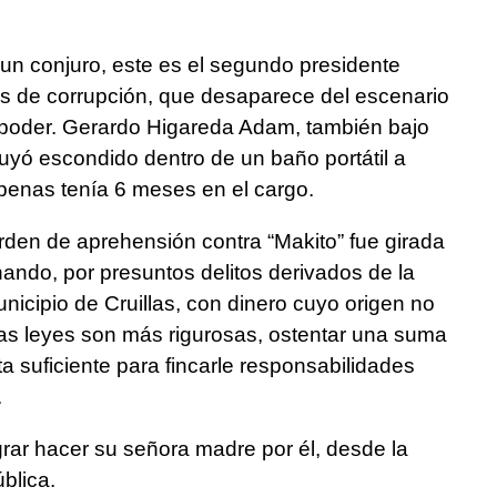
un conjuro, este es el segundo presidente
s de corrupción, que desaparece del escenario
el poder. Gerardo Higareda Adam, también bajo
uyó escondido dentro de un baño portátil a
enas tenía 6 meses en el cargo.
rden de aprehensión contra “Makito” fue girada
ando, por presuntos delitos derivados de la
icipio de Cruillas, con dinero cuyo origen no
las leyes son más rigurosas, ostentar una suma
ta suficiente para fincarle responsabilidades
.
ograr hacer su señora madre por él, desde la
blica.