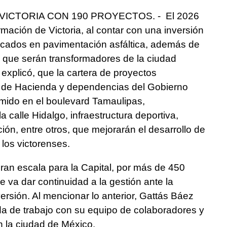
ICTORIA CON 190 PROYECTOS. - El 2026
rmación de Victoria, al contar con una inversión
icados en pavimentación asfáltica, además de
 que serán transformadores de la ciudad
s explicó, que la cartera de proyectos
ía de Hacienda y dependencias del Gobierno
imido en el boulevard Tamaulipas,
a calle Hidalgo, infraestructura deportiva,
ión, entre otros, que mejorarán el desarrollo de
 los victorenses.
ran escala para la Capital, por más de 450
e va dar continuidad a la gestión ante la
ersión. Al mencionar lo anterior, Gattás Báez
a de trabajo con su equipo de colaboradores y
n la ciudad de México.