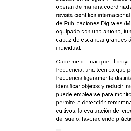
operan de manera coordinada. 
revista científica internacional
de Publicaciones Digitales (
equipado con una antena, fun
capaz de escanear grandes á
individual.
Cabe mencionar que el proyec
frecuencia, una técnica que 
frecuencia ligeramente distin
identificar objetos y reducir i
puede emplearse para monitor
permite la detección temprana
cultivos, la evaluación del cr
del suelo, favoreciendo prácti