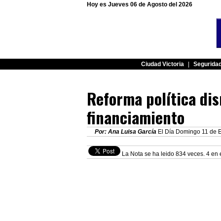
Hoy es Jueves 06 de Agosto del 2026
Ciudad Victoria
|
Segurida
Reforma política dis
financiamiento
Por: Ana Luisa García
El Día Domingo 11 de E
La Nota se ha leido 834 veces. 4 en 