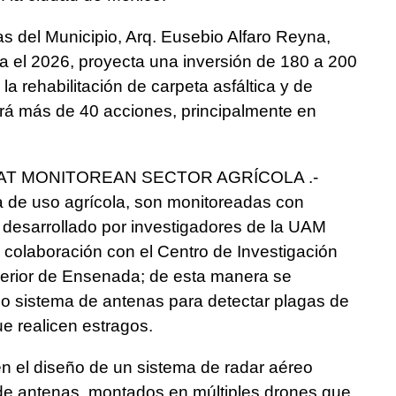
as del Municipio, Arq. Eusebio Alfaro Reyna,
ra el 2026, proyecta una inversión de 180 a 200
la rehabilitación de carpeta asfáltica y de
uirá más de 40 acciones, principalmente en
AT MONITOREAN SECTOR AGRÍCOLA .-
a de uso agrícola, son monitoreadas con
 desarrollado por investigadores de la UAM
laboración con el Centro de Investigación
perior de Ensenada; de esta manera se
o sistema de antenas para detectar plagas de
e realicen estragos.
en el diseño de un sistema de radar aéreo
 de antenas, montados en múltiples drones que