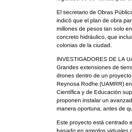
El secretario de Obras Públic
indicó que el plan de obra pa
millones de pesos tan solo en 
concreto hidráulico, que incl
colonias de la ciudad.
INVESTIGADORES DE LA U
Grandes extensiones de tierr
drones dentro de un proyecto
Reynosa Rodhe (UAMRR) en co
Científica y de Educación su
proponen instalar un avanzad
manera oportuna, antes de qu
Este proyecto está centrado 
basado en arreglos virtuales