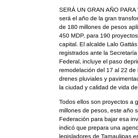
SERÁ UN GRAN AÑO PARA V
será el año de la gran transfo
de 180 millones de pesos apl
450 MDP, para 190 proyectos
capital. El alcalde Lalo Gattá
registrados ante la Secretar
Federal, incluye el paso depr
remodelación del 17 al 22 de l
drenes pluviales y pavimentac
la ciudad y calidad de vida de
Todos ellos son proyectos a g
millones de pesos, este año s
Federación para bajar esa inv
indicó que prepara una agend
legisladores de Tamaulipas e