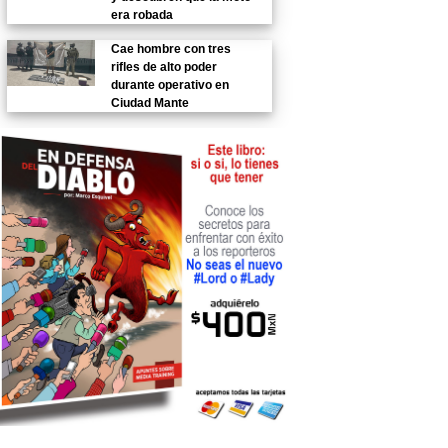
era robada
Cae hombre con tres
rifles de alto poder
durante operativo en
Ciudad Mante