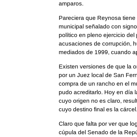
amparos.
Pareciera que Reynosa tiene 
municipal señalado con signo
político en pleno ejercicio d
acusaciones de corrupción, h
mediados de 1999, cuando ap
Existen versiones de que la o
por un Juez local de San Fern
compra de un rancho en el mun
pudo acreditarlo. Hoy en día 
cuyo origen no es claro, resul
cuyo destino final es la cárcel
Claro que falta por ver que l
cúpula del Senado de la Repú