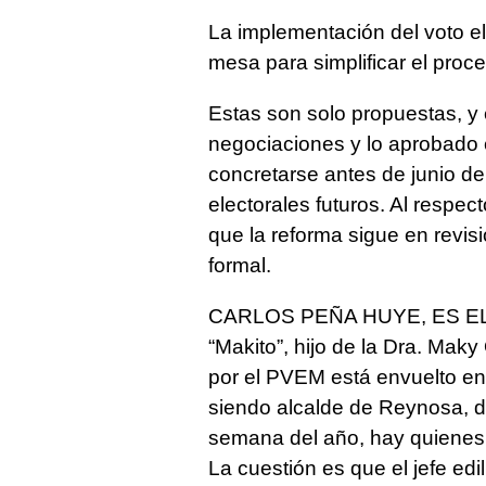
La implementación del voto el
mesa para simplificar el proc
Estas son solo propuestas, y 
negociaciones y lo aprobado
concretarse antes de junio d
electorales futuros. Al respe
que la reforma sigue en revis
formal.
CARLOS PEÑA HUYE, ES EL
“Makito”, hijo de la Dra. Mak
por el PVEM está envuelto en
siendo alcalde de Reynosa, de
semana del año, hay quienes e
La cuestión es que el jefe edil