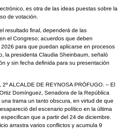
ectrónico, es otra de las ideas puestas sobre la
eso de votación.
el resultado final, dependerá de las
 en el Congreso; acuerdos que deben
e 2026 para que puedan aplicarse en procesos
cto, la presidenta Claudia Sheinbaum, señaló
ión y sin fecha definida para su presentación
 2º ALCALDE DE REYNOSA PRÓFUGO. – El
y Ortiz Domínguez, Senadora de la República
 una trama un tanto obscura, en virtud de que
sapareció del escenario político en la última
specifican que a partir del 24 de diciembre.
icio arrastra varios conflictos y acumula 9