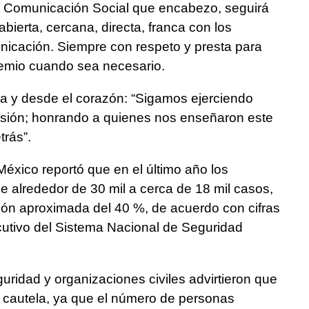
e Comunicación Social que encabezo, seguirá
abierta, cercana, directa, franca con los
nicación. Siempre con respeto y presta para
remio cuando sea necesario.
era y desde el corazón: “Sigamos ejerciendo
pasión; honrando a quienes nos enseñaron este
trás”.
éxico reportó que en el último año los
 alrededor de 30 mil a cerca de 18 mil casos,
ión aproximada del 40 %, de acuerdo con cifras
ecutivo del Sistema Nacional de Seguridad
uridad y organizaciones civiles advirtieron que
 cautela, ya que el número de personas