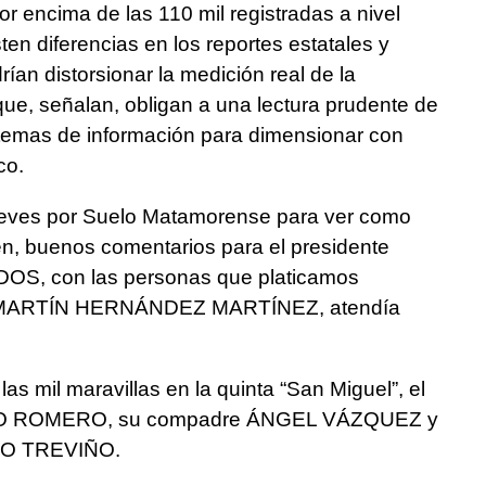
 encima de las 110 mil registradas a nivel
en diferencias en los reportes estatales y
ían distorsionar la medición real de la
 que, señalan, obligan a una lectura prudente de
sistemas de información para dimensionar con
co.
eves por Suelo Matamorense para ver como
en, buenos comentarios para el presidente
S, con las personas que platicamos
sta MARTÍN HERNÁNDEZ MARTÍNEZ, atendía
as mil maravillas en la quinta “San Miguel”, el
O ROMERO, su compadre ÁNGEL VÁZQUEZ y
LO TREVIÑO.