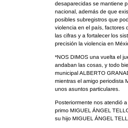
desaparecidas se mantiene por
nacional, además de que exist
posibles subregistros que podr
violencia en el país, factores
las cifras y a fortalecer los 
precisión la violencia en Méxi
*NOS DIMOS una vuelta el ju
andaban las cosas, y todo bi
municipal ALBERTO GRANADO
mientras el amigo periodi
unos asuntos particulares.
Posteriormente nos atendió a l
primo MIGUEL ÁNGEL TELL
su hijo MIGUEL ÁNGEL TEL