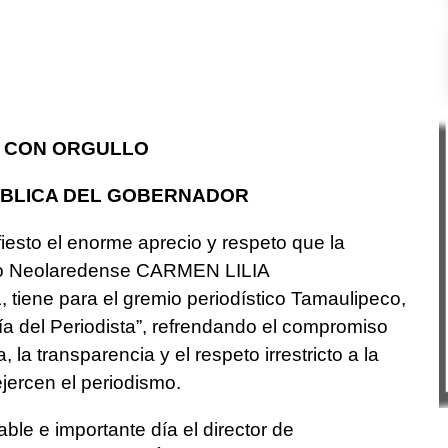
O CON ORGULLO
ÚBLICA DEL GOBERNADOR
sto el enorme aprecio y respeto que la
elo Neolaredense CARMEN LILIA
ne para el gremio periodístico Tamaulipeco,
Día del Periodista”, refrendando el compromiso
 la transparencia y el respeto irrestricto a la
ejercen el periodismo.
e e importante día el director de