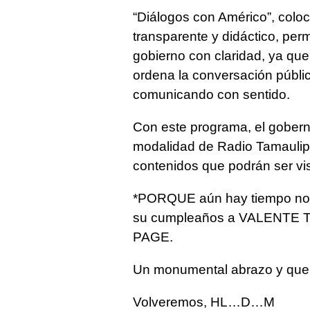
“Diálogos con Américo”, coloc
transparente y didáctico, perm
gobierno con claridad, ya que
ordena la conversación públi
comunicando con sentido.
Con este programa, el gobern
modalidad de Radio Tamaulipa
contenidos que podrán ser vis
*PORQUE aún hay tiempo no se
su cumpleaños a VALENTE TO
PAGE.
Un monumental abrazo y qu
Volveremos, HL…D…M