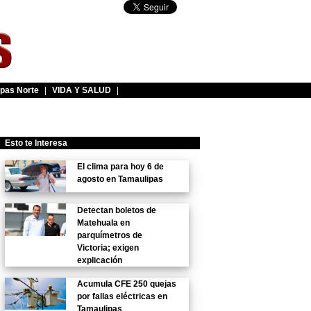
pas Norte
|
VIDA Y SALUD
|
Esto te Interesa
El clima para hoy 6 de
agosto en Tamaulipas
Detectan boletos de
Matehuala en
parquímetros de
Victoria; exigen
explicación
Acumula CFE 250 quejas
por fallas eléctricas en
Tamaulipas