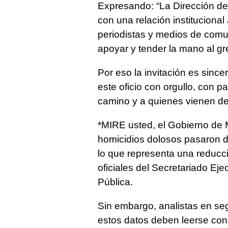
Expresando: “La Dirección d
con una relación institucional 
periodistas y medios de comu
apoyar y tender la mano al g
Por eso la invitación es sinc
este oficio con orgullo, con 
camino y a quienes vienen de
*MIRE usted, el Gobierno de M
homicidios dolosos pasaron de
lo que representa una reducc
oficiales del Secretariado Ej
Pública.
Sin embargo, analistas en seg
estos datos deben leerse con