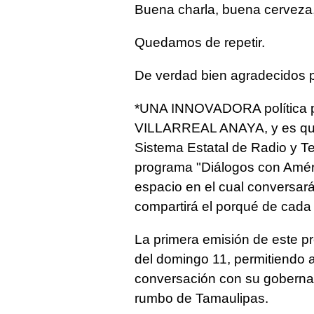
Buena charla, buena cerveza,
Quedamos de repetir.
De verdad bien agradecidos p
*UNA INNOVADORA política 
VILLARREAL ANAYA, y es que, 
Sistema Estatal de Radio y Te
programa "Diálogos con Améri
espacio en el cual conversará
compartirá el porqué de cada 
La primera emisión de este pr
del domingo 11, permitiendo a
conversación con su gobernad
rumbo de Tamaulipas.