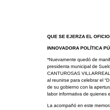
QUE SE EJERZA EL OFICI
INNOVADORA POLÍTICA P
*Nuevamente quedó de manifie
presidenta municipal de Su
CANTUROSAS VILLARREAL, tie
al reunirse para celebrar el “
de su gobierno con la apertura,
labor informativa de quienes 
La acompañó en este memorabl