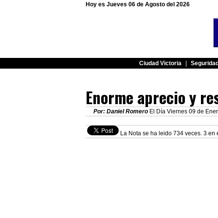
Hoy es Jueves 06 de Agosto del 2026
Ciudad Victoria
|
Segurida
Enorme aprecio y res
Por: Daniel Romero
El Día Viernes 09 de Ener
La Nota se ha leido 734 veces. 3 en 