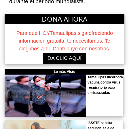
durante el periodo mundialista.
DONA AHORA
Para que HOYTamaulipas siga ofreciendo
información gratuita, te necesitamos. Te
elegimos a TI. Contribuye con nosotros.
DA CLIC AQUÍ
Lo más Visto
Tamaulipas incorpora
vacuna contra virus
respiratorio para
embarazadas
ISSSTE habilita
segunda sala de