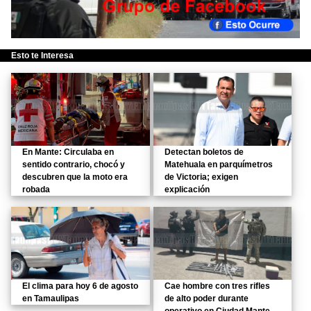
Esto te Interesa
En Mante: Circulaba en
Detectan boletos de
sentido contrario, chocó y
Matehuala en parquímetros
descubren que la moto era
de Victoria; exigen
robada
explicación
El clima para hoy 6 de agosto
Cae hombre con tres rifles
en Tamaulipas
de alto poder durante
operativo en Ciudad Mante