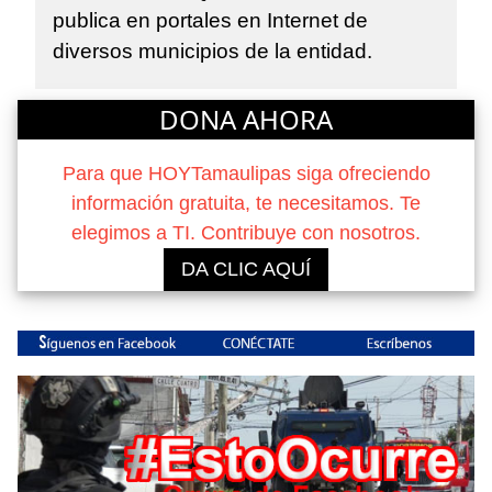
publica en portales en Internet de
diversos municipios de la entidad.
DONA AHORA
Para que HOYTamaulipas siga ofreciendo
información gratuita, te necesitamos. Te
elegimos a TI. Contribuye con nosotros.
DA CLIC AQUÍ