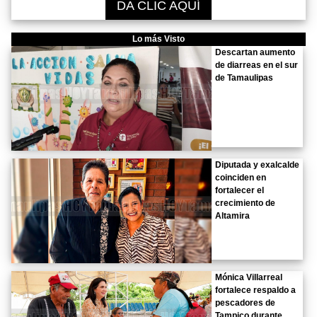
DA CLIC AQUÍ
Lo más Visto
Descartan aumento
de diarreas en el sur
de Tamaulipas
Diputada y exalcalde
coinciden en
fortalecer el
crecimiento de
Altamira
Mónica Villarreal
fortalece respaldo a
pescadores de
Tampico durante