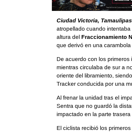
Ciudad Victoria, Tamaulipas
atropellado cuando intentaba 
altura del
Fraccionamiento N
que derivó en una carambola e
De acuerdo con los primeros in
mientras circulaba de sur a no
oriente del libramiento, sien
Tracker conducida por una mu
Al frenar la unidad tras el im
Sentra que no guardó la dista
impactado en la parte traser
El ciclista recibió los primero