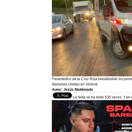
Paramédico de la Cruz Roja brindándole los primero
Naciones Unidas en Victoria
Autor: Jesús Maldonado
La Nota se ha leido 535 veces. 1 en 