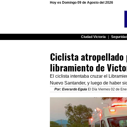
Hoy es Domingo 09 de Agosto del 2026
Ciudad Victoria
|
Segurida
Ciclista atropellado
libramiento de Victo
El ciclista intentaba cruzar el Libram
Nuevo Santander, y luego de haber sid
Por: Everardo Eguia
El Día Viernes 02 de Ener