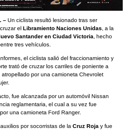
. –
Un ciclista resultó lesionado tras ser
cruzar el
Libramiento Naciones Unidas
, a la
uevo Santander en Ciudad Victoria
, hecho
ntre tres vehículos.
formes, el ciclista salió del fraccionamiento y
rte trató de cruzar los carriles de poniente a
do atropellado por una camioneta Chevrolet
jer.
pacto, fue alcanzada por un automóvil Nissan
ncia reglamentaria, el cual a su vez fue
a por una camioneta Ford Ranger.
s auxilios por socorristas de la
Cruz Roja
y fue