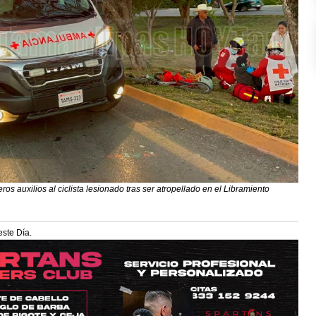
s auxilios al ciclista lesionado tras ser atropellado en el Libramiento
este Día.