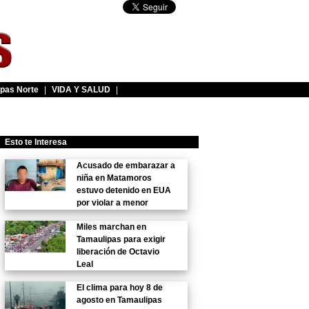
pas Norte
|
VIDA Y SALUD
|
Esto te Interesa
Acusado de embarazar a
niña en Matamoros
estuvo detenido en EUA
por violar a menor
Miles marchan en
Tamaulipas para exigir
liberación de Octavio
Leal
El clima para hoy 8 de
agosto en Tamaulipas