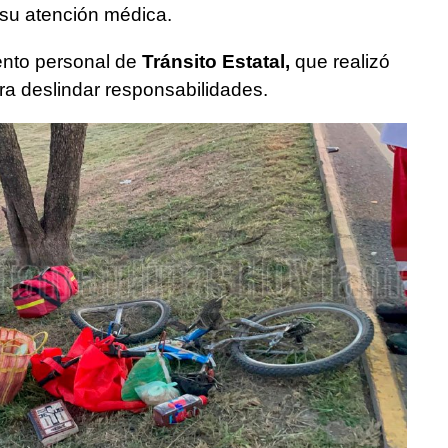
 su atención médica.
ento personal de
Tránsito Estatal,
que realizó
ara deslindar responsabilidades.