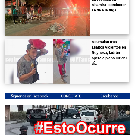
Altamira; conductor
se da a la fuga
Acumulan tres
asaltos violentos en
Reynosa; ladrón
opera a plena luz del
día