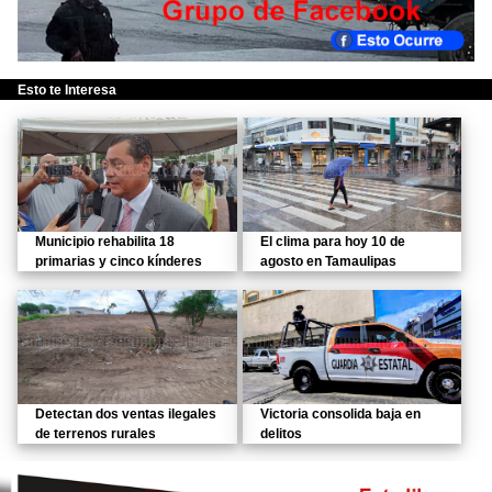
Esto te Interesa
Municipio rehabilita 18
El clima para hoy 10 de
primarias y cinco kínderes
agosto en Tamaulipas
Detectan dos ventas ilegales
Victoria consolida baja en
de terrenos rurales
delitos