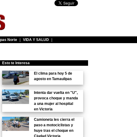
pas Norte
|
VIDA Y SALUD
|
Esto te Interesa
El clima para hoy 5 de
agosto en Tamaulipas
Intenta dar vuelta en "U",
provoca choque y manda
a una mujer al hospital
en Victoria
Camioneta les cierra el
paso a motociclistas y
huye tras el choque en
Ciudad Victoria