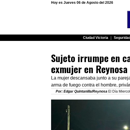
Hoy es Jueves 06 de Agosto del 2026
Ciudad Victoria
|
Segurida
Sujeto irrumpe en ca
exmujer en Reynosa
La mujer descansaba junto a su pareja
arma de fuego contra el hombre, priván
Por: Edgar Quintanilla/Reynosa
El Día Mierco