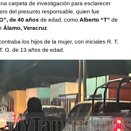
una carpeta de investigación para esclarecer
ero del presunto responsable, quien fue
G”, de 40 años
de edad, como
Alberto “T”
de
de
Álamo, Veracruz
.
ontraba los hijos de la mujer, con iniciales R. T.
T. G. de 13 años de edad.