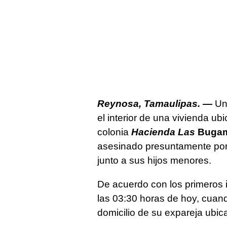
Reynosa, Tamaulipas. —
Un 
el interior de una vivienda ub
colonia
Hacienda Las
Bugam
asesinado presuntamente por 
junto a sus hijos menores.
De acuerdo con los primeros 
las 03:30 horas de hoy, cuand
domicilio de su expareja ubi