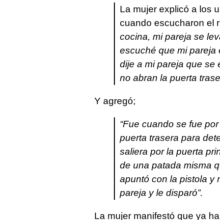
La mujer explicó a los
cuando escucharon el ru
cocina, mi pareja se le
escuché que mi pareja es
dije a mi pareja que se
no abran la puerta tras
Y agregó;
“Fue cuando se fue por l
puerta trasera para dete
saliera por la puerta pr
de una patada misma q
apuntó con la pistola y
pareja y le disparó”.
La mujer manifestó que ya ha