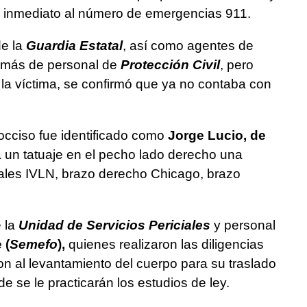
ilio inmediato al número de emergencias 911.
de la
Guardia Estatal
, así como agentes de
emás de personal de
Protección Civil
, pero
 la víctima, se confirmó que ya no contaba con
occiso fue identificado como
Jorge Lucio, de
a un tatuaje en el pecho lado derecho una
ciales IVLN, brazo derecho Chicago, brazo
e la
Unidad de Servicios Periciales
y personal
 (
Semefo
),
quienes realizaron las diligencias
n al levantamiento del cuerpo para su traslado
de se le practicarán los estudios de ley.