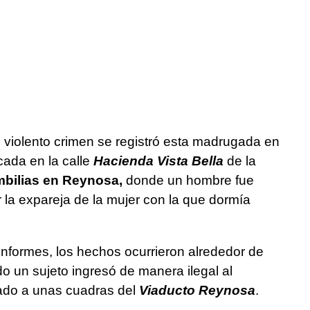
violento crimen se registró esta madrugada en
icada en la calle
Hacienda Vista Bella
de la
bilias en Reynosa,
donde un hombre fue
la expareja de la mujer con la que dormía
informes, los hechos ocurrieron alrededor de
o un sujeto ingresó de manera ilegal al
cado a unas cuadras del
Viaducto Reynosa
.