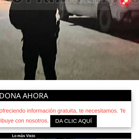
DONA AHORA
reciendo información gratuita, te necesitamos. Te
ribuye con nosotros.
DA CLIC AQUÍ
Lo más Visto