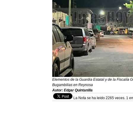
Elementos de la Guardia Estatal y de la Fiscalía G
Bugambilias en Reynosa
Autor: Edgar Quintanilla
La Nota se ha leido 2265 veces. 1 en