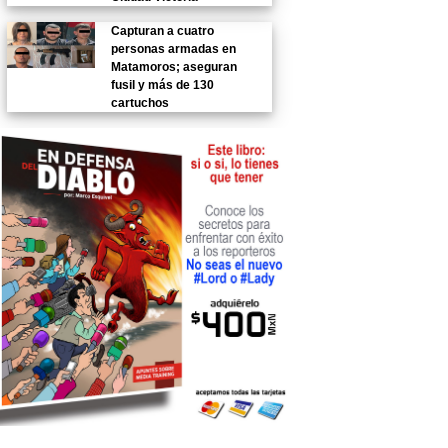
Capturan a cuatro
personas armadas en
Matamoros; aseguran
fusil y más de 130
cartuchos