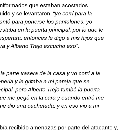
 uniformados que estaban acostados
ido y se levantaron, “
yo corrí para la
vantó para ponerse los pantalones, yo
taba en la puerta principal, por lo que le
 esperara, entonces le digo a mis hijos que
era y Alberto Trejo escucho eso”.
a parte trasera de la casa y yo corrí a la
nerla y le gritaba a mi pareja que se
incipal, pero Alberto Trejo tumbó la puerta
ue me pegó en la cara y cuando entró me
 me dio una cachetada, y en eso vio a mi
bía recibido amenazas por parte del atacante y,