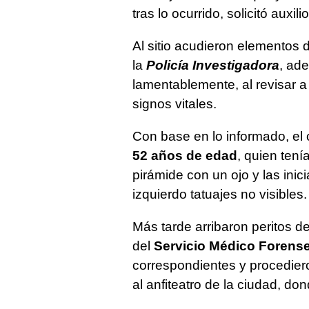
tras lo ocurrido, solicitó aux
Al sitio acudieron elementos 
la
Policía Investigadora
, ad
lamentablemente, al revisar a
signos vitales.
Con base en lo informado, el 
52 años de edad
, quien tení
pirámide con un ojo y las ini
izquierdo tatuajes no visibles.
Más tarde arribaron peritos d
del
Servicio Médico Forense
correspondientes y procediero
al anfiteatro de la ciudad, don