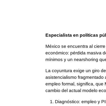
Especialista en políticas pú
México se encuentra al cierr
económico: pérdida masiva de
mínimos y un nearshoring que 
La coyuntura exige un giro d
asistencialismo fragmentado 
empleo formal, significa, que
cambio del actual modelo ec
Diagnóstico: empleo y PI