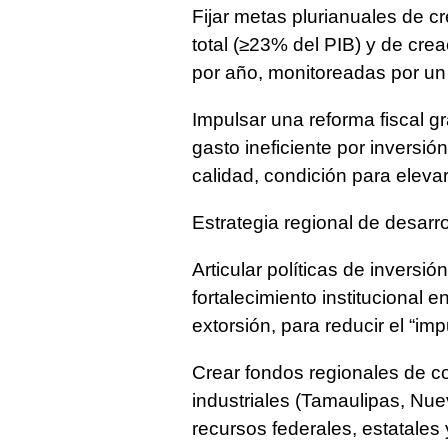
Fijar metas plurianuales de c
total (≥23% del PIB) y de cre
por año, monitoreadas por un
Impulsar una reforma fiscal gr
gasto ineficiente por inversió
calidad, condición para elevar
Estrategia regional de desarro
Articular políticas de inversi
fortalecimiento institucional 
extorsión, para reducir el “imp
Crear fondos regionales de co
industriales (Tamaulipas, Nu
recursos federales, estatales 