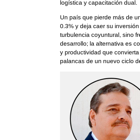
logística y capacitación dual.
Un país que pierde más de u
0.3% y deja caer su inversió
turbulencia coyuntural, sino 
desarrollo; la alternativa es 
y productividad que convierta
palancas de un nuevo ciclo de