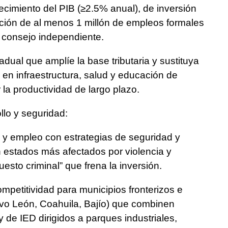
recimiento del PIB (≥2.5% anual), de inversión
ación de al menos 1 millón de empleos formales
 consejo independiente.
adual que amplíe la base tributaria y sustituya
n en infraestructura, salud y educación de
 la productividad de largo plazo.
llo y seguridad:
ón y empleo con estrategias de seguridad y
en estados más afectados por violencia y
uesto criminal” que frena la inversión.
mpetitividad para municipios fronterizos e
evo León, Coahuila, Bajío) que combinen
y de IED dirigidos a parques industriales,