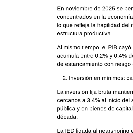
En noviembre de 2025 se perd
concentrados en la economía 
lo que refleja la fragilidad de
estructura productiva.
Al mismo tiempo, el PIB cayó
acumula entre 0.2% y 0.4% de
de estancamiento con riesgo 
Inversión en mínimos: cap
La inversión fija bruta manti
cercanos a 3.4% al inicio del 
pública y en bienes de capital
década.
La IED ligada al nearshoring 