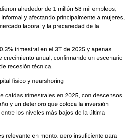
ieron alrededor de 1 millón 58 mil empleos,
informal y afectando principalmente a mujeres,
l mercado laboral y la precariedad de la
 0.3% trimestral en el 3T de 2025 y apenas
 crecimiento anual, confirmando un escenario
de recesión técnica.
ital físico y nearshoring
ene caídas trimestrales en 2025, con descensos
año y un deterioro que coloca la inversión
 entre los niveles más bajos de la última
es relevante en monto, pero insuficiente para