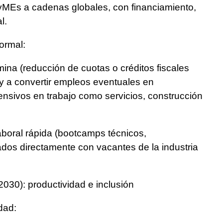
PyMEs a cadenas globales, con financiamiento,
l.
ormal:
ina (reducción de cuotas o créditos fiscales
y a convertir empleos eventuales en
ensivos en trabajo como servicios, construcción
boral rápida (bootcamps técnicos,
lados directamente con vacantes de la industria
030): productividad e inclusión
dad: