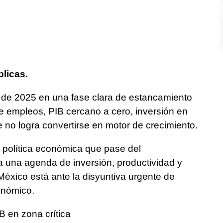
blicas.
e de 2025 en una fase clara de estancamiento
 empleos, PIB cercano a cero, inversión en
no logra convertirse en motor de crecimiento.
e política económica que pase del
a una agenda de inversión, productividad y
 México está ante la disyuntiva urgente de
onómico.
B en zona crítica