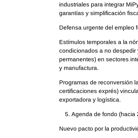
industriales para integrar Mi
garantías y simplificación fisca
Defensa urgente del empleo f
Estímulos temporales a la nóm
condicionados a no despedir 
permanentes) en sectores int
y manufactura.
Programas de reconversión la
certificaciones exprés) vincu
exportadora y logística.
Agenda de fondo (hacia 2
Nuevo pacto por la productivi