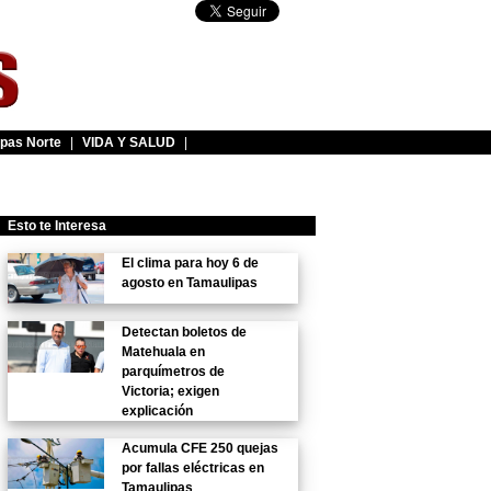
pas Norte
|
VIDA Y SALUD
|
Esto te Interesa
El clima para hoy 6 de
agosto en Tamaulipas
Detectan boletos de
Matehuala en
parquímetros de
Victoria; exigen
explicación
Acumula CFE 250 quejas
por fallas eléctricas en
Tamaulipas