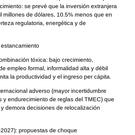
cimiento: se prevé que la inversión extranjera
il millones de dólares, 10.5% menos que en
erteza regulatoria, energética y de
l estancamiento
ombinación tóxica: bajo crecimiento,
e empleo formal, informalidad alta y débil
mita la productividad y el ingreso per cápita.
ternacional adverso (mayor incertidumbre
s y endurecimiento de reglas del TMEC) que
 y demora decisiones de relocalización
‑2027): propuestas de choque