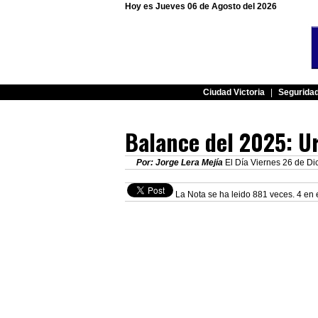
Hoy es Jueves 06 de Agosto del 2026
Ciudad Victoria
|
Segurida
Balance del 2025: U
Por: Jorge Lera Mejía
El Día Viernes 26 de Di
La Nota se ha leido 881 veces. 4 en 