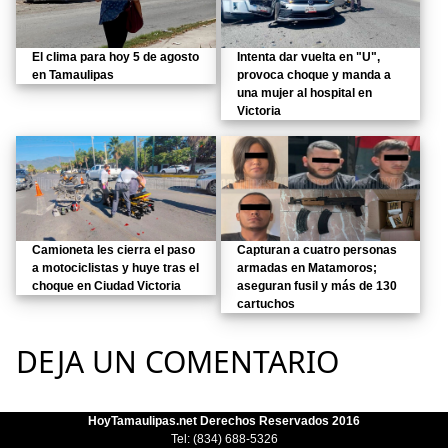
El clima para hoy 5 de agosto
Intenta dar vuelta en "U",
en Tamaulipas
provoca choque y manda a
una mujer al hospital en
Victoria
Camioneta les cierra el paso
Capturan a cuatro personas
a motociclistas y huye tras el
armadas en Matamoros;
choque en Ciudad Victoria
aseguran fusil y más de 130
cartuchos
DEJA UN COMENTARIO
HoyTamaulipas.net Derechos Reservados 2016
Tel: (834) 688-5326