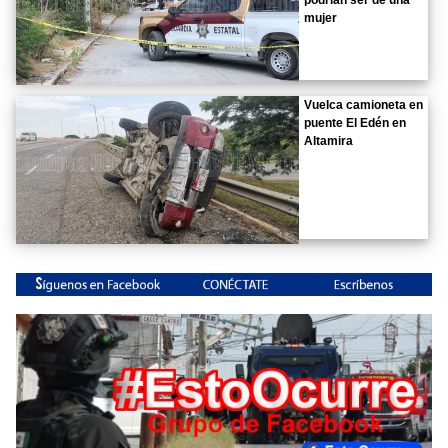
podrían ser de una
mujer
Vuelca camioneta en
puente El Edén en
Altamira