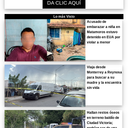
DA CLIC AQUÍ
Lo más Visto
Acusado de
embarazar a niña en
Matamoros estuvo
detenido en EUA por
violar a menor
Viaja desde
Monterrey a Reynosa
para buscar a su
madre y la encuentra
sin vida
Hallan restos óseos
en terreno baldío de
Ciudad Victoria;