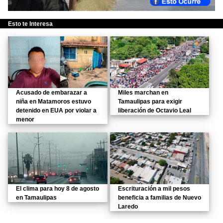
Esto te Interesa
Acusado de embarazar a
Miles marchan en
niña en Matamoros estuvo
Tamaulipas para exigir
detenido en EUA por violar a
liberación de Octavio Leal
menor
El clima para hoy 8 de agosto
Escrituración a mil pesos
en Tamaulipas
beneficia a familias de Nuevo
Laredo