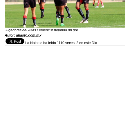
Jugadoras del Atlas Femenil festejando un gol
Autor: atlasfc.com.mx
La Nota se ha leido 1110 veces. 2 en este Día.