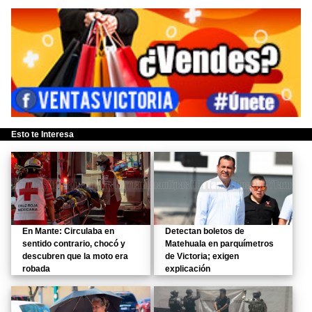
Esto te Interesa
En Mante: Circulaba en
Detectan boletos de
sentido contrario, chocó y
Matehuala en parquímetros
descubren que la moto era
de Victoria; exigen
robada
explicación