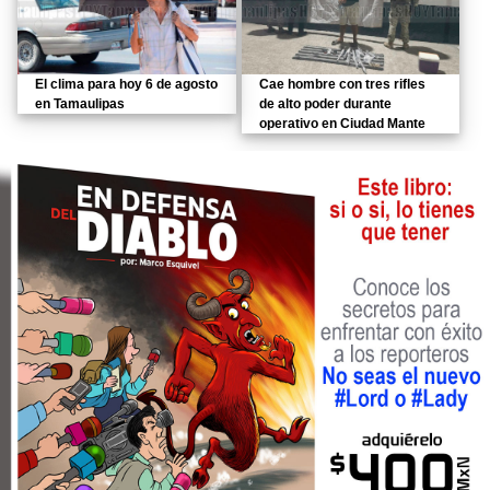
El clima para hoy 6 de agosto
Cae hombre con tres rifles
en Tamaulipas
de alto poder durante
operativo en Ciudad Mante