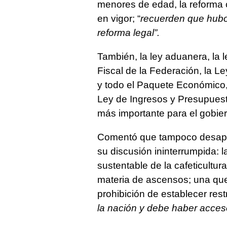
menores de edad, la reforma c
en vigor; “
recuerden que hubo 
reforma legal”.
También, la ley aduanera, la
Fiscal de la Federación, la Le
y todo el Paquete Económico, 
Ley de Ingresos y Presupuest
más importante para el gobie
Comentó que tampoco desaper
su discusión ininterrumpida: 
sustentable de la cafeticultu
materia de ascensos; una que
prohibición de establecer rest
la nación y debe haber acceso