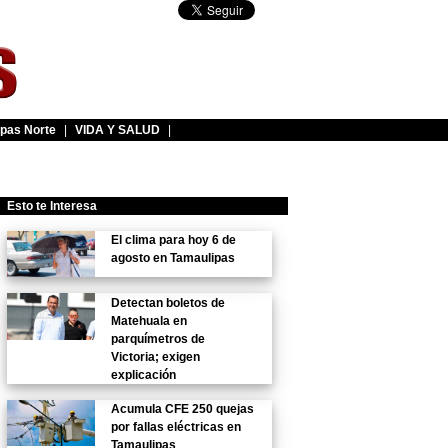
pas Norte
|
VIDA Y SALUD
|
Esto te Interesa
El clima para hoy 6 de
agosto en Tamaulipas
Detectan boletos de
Matehuala en
parquímetros de
Victoria; exigen
explicación
Acumula CFE 250 quejas
por fallas eléctricas en
Tamaulipas