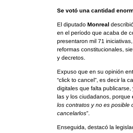
Se votó una cantidad enorm
El diputado
Monreal
describió
en el período que acaba de c
presentaron mil 71 iniciativa
reformas constitucionales, si
y decretos.
Expuso que en su opinión ent
“click to cancel”, es decir la
digitales que falta publicars
las y los ciudadanos, porque 
los contratos y no es posible
cancelarlos
”.
Enseguida, destacó la legisl