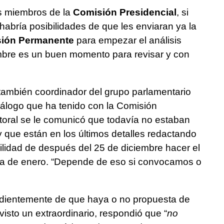
s miembros de la
Comisión Presidencial
, si
 habría posibilidades de que les enviaran ya la
ión Permanente
para empezar el análisis
mbre es un buen momento para revisar y con
 también coordinador del grupo parlamentario
iálogo que ha tenido con la Comisión
toral se le comunicó que todavía no estaban
a y que están en los últimos detalles redactando
bilidad de después del 25 de diciembre hacer el
ana de enero. “Depende de eso si convocamos o
ndientemente de que haya o no propuesta de
evisto un extraordinario, respondió que “
no