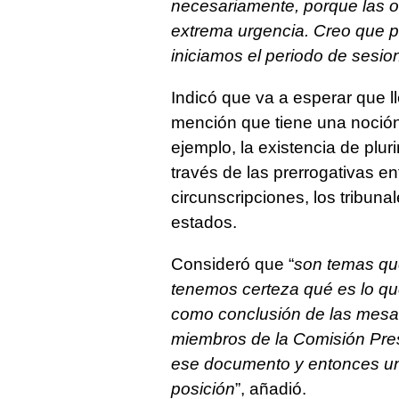
necesariamente, porque las ot
extrema urgencia. Creo que p
iniciamos el periodo de sesio
Indicó que va a esperar que lle
mención que tiene una noción
ejemplo, la existencia de plur
través de las prerrogativas en
circunscripciones, los tribuna
estados.
Consideró que “
son temas qu
tenemos certeza qué es lo que
como conclusión de las mesa
miembros de la Comisión Pres
ese documento y entonces una
posición
”, añadió.