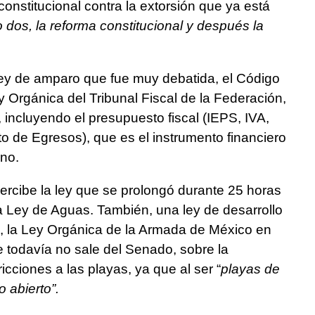
onstitucional contra la extorsión que ya está
dos, la reforma constitucional y después la
 ley de amparo que fue muy debatida, el Código
y Orgánica del Tribunal Fiscal de la Federación,
incluyendo el presupuesto fiscal (IEPS, IVA,
o de Egresos), que es el instrumento financiero
rno.
cibe la ley que se prolongó durante 25 horas
la Ley de Aguas. También, una ley de desarrollo
ra, la Ley Orgánica de la Armada de México en
 todavía no sale del Senado, sobre la
ricciones a las playas, ya que al ser “
playas de
 abierto”.