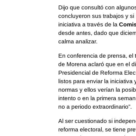
Dijo que consultó con alguno
concluyeron sus trabajos y si
iniciativa a través de la
Comis
desde antes, dado que dicie
calma analizar.
En conferencia de prensa, el
de Morena aclaró que en el d
Presidencial de Reforma Elec
listos para enviar la iniciativ
normas y ellos verían la posi
intento o en la primera sem
no a periodo extraordinario”.
Al ser cuestionado si indepe
reforma electoral, se tiene pr