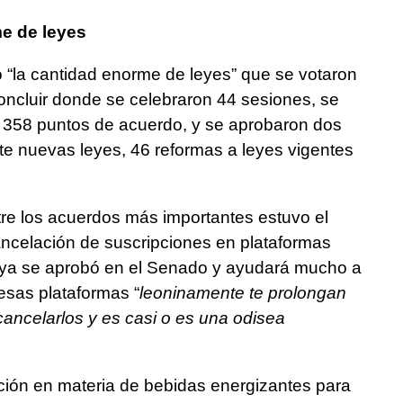
e de leyes
 “la cantidad enorme de leyes” que se votaron
oncluir donde se celebraron 44 sesiones, se
s, 358 puntos de acuerdo, y se aprobaron dos
ete nuevas leyes, 46 reformas a leyes vigentes
re los acuerdos más importantes estuvo el
 cancelación de suscripciones en plataformas
e, ya se aprobó en el Senado y ayudará mucho a
esas plataformas “
leoninamente te prolongan
 cancelarlos y es casi o es una odisea
ación en materia de bebidas energizantes para