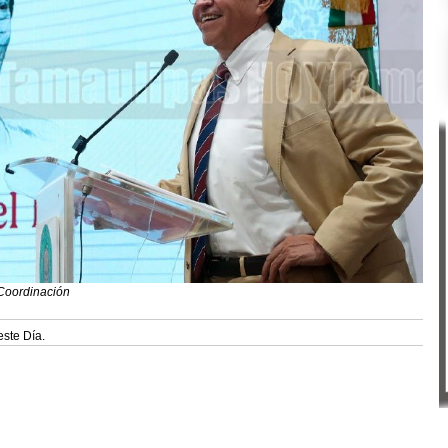
 Coordinación
este Día.