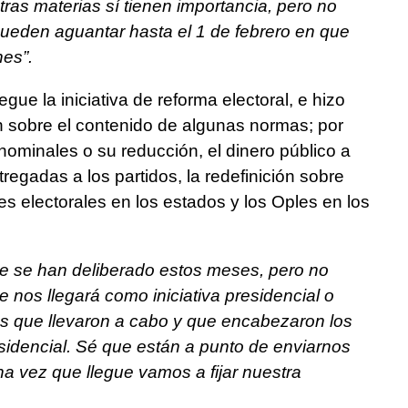
ras materias sí tienen importancia, pero no
ueden aguantar hasta el 1 de febrero en que
nes”.
gue la iniciativa de reforma electoral, e hizo
 sobre el contenido de algunas normas; por
inominales o su reducción, el dinero público a
tregadas a los partidos, la redefinición sobre
les electorales en los estados y los Oples en los
e se han deliberado estos meses, pero no
 nos llegará como iniciativa presidencial o
s que llevaron a cabo y que encabezaron los
idencial. Sé que están a punto de enviarnos
 vez que llegue vamos a fijar nuestra