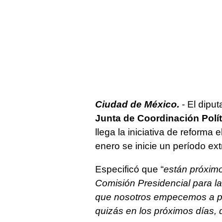
Ciudad de México.
- El dipu
Junta de Coordinación Polít
llega la iniciativa de reforma
enero se inicie un período ex
Especificó que “
están próximo
Comisión Presidencial para l
que nosotros empecemos a pro
quizás en los próximos días,