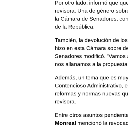
Por otro lado, informó que q
revisora. Una de género sobr
la Cámara de Senadores, con m
de la República.
También, la devolución de los
hizo en esta Cámara sobre de
Senadores modificó. “Vamos a
nos allanamos a la propuesta
Además, un tema que es muy 
Contencioso Administrativo, e
reformas y normas nuevas q
revisora.
Entre otros asuntos pendient
Monreal
mencionó la revocaci