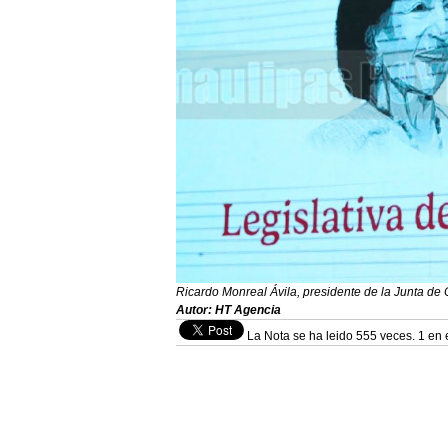
Ricardo Monreal Ávila, presidente de la Junta de
Autor: HT Agencia
La Nota se ha leido 555 veces. 1 en 