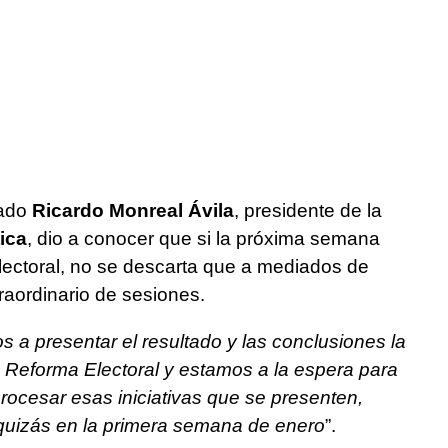
tado
Ricardo Monreal Ávila
, presidente de la
ica
, dio a conocer que si la próxima semana
 electoral, no se descarta que a mediados de
traordinario de sesiones.
s a presentar el resultado y las conclusiones la
a Reforma Electoral y estamos a la espera para
cesar esas iniciativas que se presenten,
 quizás en la primera semana de enero
”.