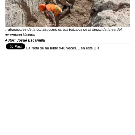
Trabajadores de la construcción en los trabajos de la segunda línea del
acueducto Victoria
Autor: Josué Escamilla
La Nota se ha leido 948 veces. 1 en este Día.