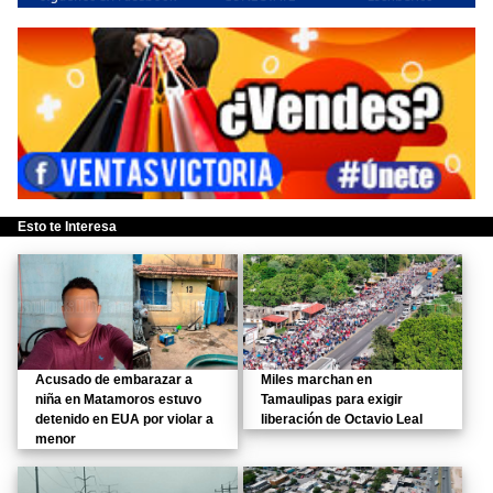
Esto te Interesa
Acusado de embarazar a
Miles marchan en
niña en Matamoros estuvo
Tamaulipas para exigir
detenido en EUA por violar a
liberación de Octavio Leal
menor