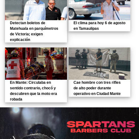
Detectan boletos de
El clima para hoy 6 de agosto
Matehuala en parquímetros
en Tamaulipas
de Victoria; exigen
explicación
En Mante: Circulaba en
Cae hombre con tres rifles
sentido contrario, chocó y
de alto poder durante
descubren que la moto era
operativo en Ciudad Mante
robada