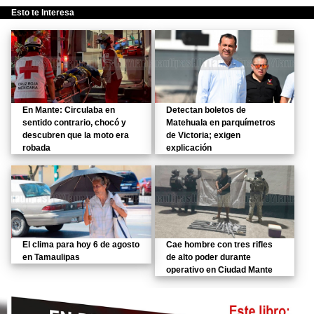
Esto te Interesa
En Mante: Circulaba en
Detectan boletos de
sentido contrario, chocó y
Matehuala en parquímetros
descubren que la moto era
de Victoria; exigen
robada
explicación
El clima para hoy 6 de agosto
Cae hombre con tres rifles
en Tamaulipas
de alto poder durante
operativo en Ciudad Mante