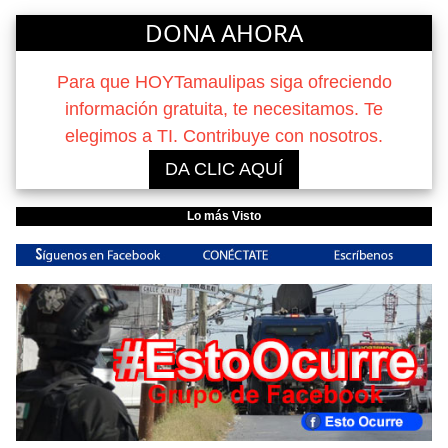
DONA AHORA
Para que HOYTamaulipas siga ofreciendo
información gratuita, te necesitamos. Te
elegimos a TI. Contribuye con nosotros.
DA CLIC AQUÍ
Lo más Visto