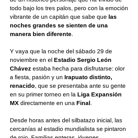
todo bajo los tres palos, pero con la emoción
vibrante de un capitán que sabe que
las
noches grandes se sienten de una
manera bien diferente
.
Y vaya que la noche del sábado 29 de
noviembre en el
Estadio Sergio León
Chávez
estaba hecha para disfrutarse: olor
a fiesta, pasión y un
Irapuato
distinto,
renacido
, que se presentaba ante su gente
en su primer torneo en la
Liga Expansión
MX
directamente en una
Final
.
Desde horas antes del silbatazo inicial, las
cercanías al estadio mundialista se pintaron
de rojo. Familias enteras, jóvenes,