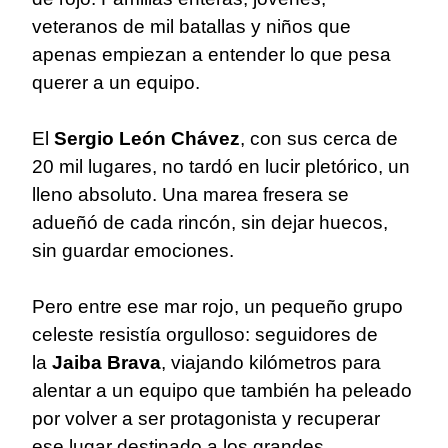
veteranos de mil batallas y niños que
apenas empiezan a entender lo que pesa
querer a un equipo.
El
Sergio León Chávez
, con sus cerca de
20 mil lugares, no tardó en lucir pletórico, un
lleno absoluto. Una marea fresera se
adueñó de cada rincón, sin dejar huecos,
sin guardar emociones.
Pero entre ese mar rojo, un pequeño grupo
celeste resistía orgulloso: seguidores de
la
Jaiba Brava
, viajando kilómetros para
alentar a un equipo que también ha peleado
por volver a ser protagonista y recuperar
ese lugar destinado a los grandes.