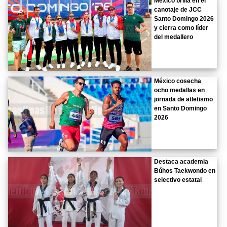
México brilla en el
canotaje de JCC
Santo Domingo 2026
y cierra como líder
del medallero
México cosecha
ocho medallas en
jornada de atletismo
en Santo Domingo
2026
Destaca academia
Búhos Taekwondo en
selectivo estatal