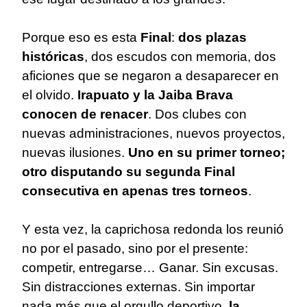
Porque eso es esta
Final
:
dos plazas
históricas
, dos escudos con memoria, dos
aficiones que se negaron a desaparecer en
el olvido.
Irapuato y la Jaiba Brava
conocen de renacer
. Dos clubes con
nuevas administraciones, nuevos proyectos,
nuevas ilusiones.
Uno en su primer torneo;
otro disputando su segunda Final
consecutiva en apenas tres torneos
.
Y esta vez, la caprichosa redonda los reunió
no por el pasado, sino por el presente:
competir, entregarse… Ganar. Sin excusas.
Sin distracciones externas. Sin importar
nada más que el orgullo deportivo,
la