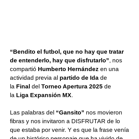
“Bendito el futbol, que no hay que tratar
de entenderlo, hay que disfrutarlo”
, nos
compartió
Humberto Hernández
en una
actividad previa al
partido
de Ida
de
la
Final
del
Torneo Apertura 2025
de
la
Liga
Expansión
MX
.
Las palabras del
“Gansito”
nos movieron
fibras y nos invitaron a DISFRUTAR de lo
que estaba por venir. Y es que la frase venía
de un histórico personaje que ha vivido de