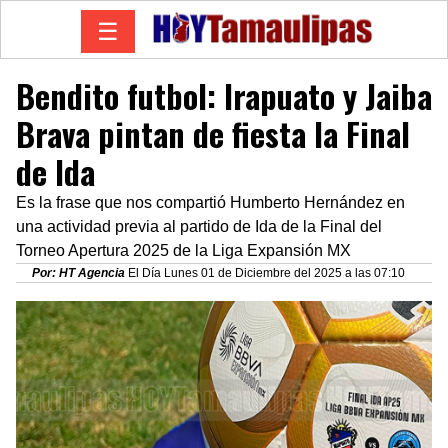
☰
Bendito futbol: Irapuato y Jaiba
Brava pintan de fiesta la Final
de Ida
Es la frase que nos compartió Humberto Hernández en
una actividad previa al partido de Ida de la Final del
Torneo Apertura 2025 de la Liga Expansión MX
Por: HT Agencia
El Día Lunes 01 de Diciembre del 2025 a las 07:10