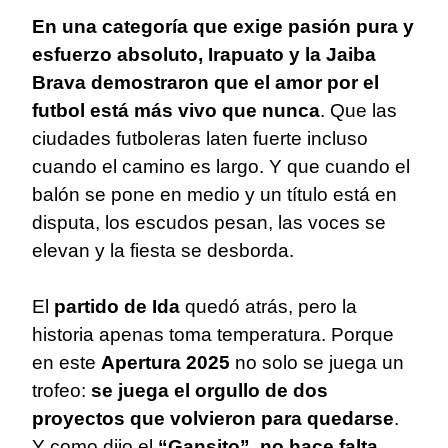
En una categoría que exige pasión pura y
esfuerzo absoluto, Irapuato y la Jaiba
Brava demostraron que el amor por el
futbol está más vivo que nunca
. Que las
ciudades futboleras laten fuerte incluso
cuando el camino es largo. Y que cuando el
balón se pone en medio y un título está en
disputa, los escudos pesan, las voces se
elevan y la fiesta se desborda.
El
partido de Ida
quedó atrás, pero la
historia apenas toma temperatura. Porque
en este
Apertura 2025
no solo se juega un
trofeo:
se juega el orgullo de dos
proyectos que volvieron para quedarse
.
Y como dijo el
“Gansito”, no hace falta