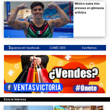
México suma tres
preseas en gimnasia
artística
Esto te Interesa