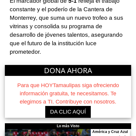
El marcador global de
5-1
refleja el trabajo
constante y el poderío de la Cantera de
Monterrey, que suma un nuevo trofeo a sus
vitrinas y consolida su programa de
desarrollo de jóvenes talentos, asegurando
que el futuro de la institución luce
prometedor.
DONA AHORA
Para que HOYTamaulipas siga ofreciendo
información gratuita, te necesitamos. Te
elegimos a TI. Contribuye con nosotros.
DA CLIC AQUÍ
Lo más Visto
América y Cruz Azul