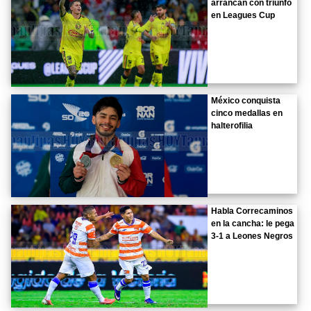
arrancan con triunfo
en Leagues Cup
México conquista
cinco medallas en
halterofilia
Habla Correcaminos
en la cancha: le pega
3-1 a Leones Negros