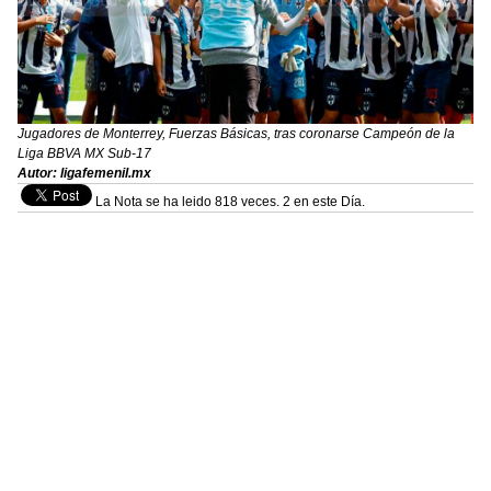
Jugadores de Monterrey, Fuerzas Básicas, tras coronarse Campeón de la
Liga BBVA MX Sub-17
Autor: ligafemenil.mx
La Nota se ha leido 818 veces. 2 en este Día.