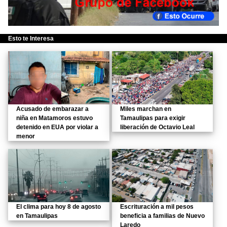
Esto te Interesa
Acusado de embarazar a
Miles marchan en
niña en Matamoros estuvo
Tamaulipas para exigir
detenido en EUA por violar a
liberación de Octavio Leal
menor
El clima para hoy 8 de agosto
Escrituración a mil pesos
en Tamaulipas
beneficia a familias de Nuevo
Laredo