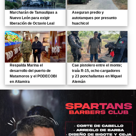
Marcharán de Tamaulipas a
Aseguran predio y
Nuevo León para exigir
autotanques por presunto
liberación de Octavio Leal
huachicol
Respalda Marina el
Cae pistolero entre el monte;
desarrollo del puerto de
traía R-15, ocho cargadores
Matamoros y el PODECOBI
y 23 ponchallantas en Miguel
en Altamira
Alemán