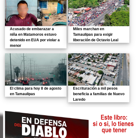
Acusado de embarazar a
Miles marchan en
niña en Matamoros estuvo
Tamaulipas para exigir
detenido en EUA por violar a
liberación de Octavio Leal
menor
El clima para hoy 8 de agosto
Escrituración a mil pesos
en Tamaulipas
beneficia a familias de Nuevo
Laredo