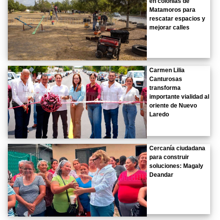
en colonias de
Matamoros para
rescatar espacios y
mejorar calles
Carmen Lilia
Canturosas
transforma
importante vialidad al
oriente de Nuevo
Laredo
Cercanía ciudadana
para construir
soluciones: Magaly
Deandar