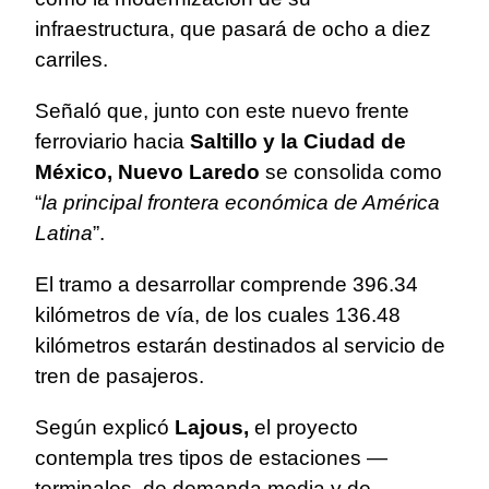
infraestructura, que pasará de ocho a diez
carriles.
Señaló que, junto con este nuevo frente
ferroviario hacia
Saltillo y la Ciudad de
México, Nuevo Laredo
se consolida como
“
la principal frontera económica de América
Latina
”.
El tramo a desarrollar comprende 396.34
kilómetros de vía, de los cuales 136.48
kilómetros estarán destinados al servicio de
tren de pasajeros.
Según explicó
Lajous,
el proyecto
contempla tres tipos de estaciones —
terminales, de demanda media y de