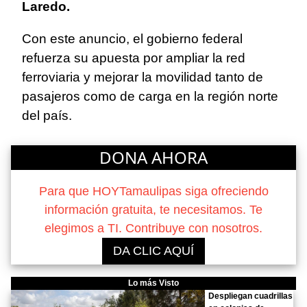
Laredo.
Con este anuncio, el gobierno federal
refuerza su apuesta por ampliar la red
ferroviaria y mejorar la movilidad tanto de
pasajeros como de carga en la región norte
del país.
DONA AHORA
Para que HOYTamaulipas siga ofreciendo
información gratuita, te necesitamos. Te
elegimos a TI. Contribuye con nosotros.
DA CLIC AQUÍ
Lo más Visto
Despliegan cuadrillas