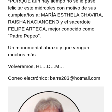
*PORQUE aún hay tiempo no se le pase
felicitar este miércoles con motivo de sus
cumpleaños a: MARÍA ESTHELA CHAVIRA,
RAISHA NACIANCENO y el sacerdote
FELIPE ARTEGA, mejor conocido como
“Padre Pepeo”.
Un monumental abrazo y que vengan
muchos más.
Volveremos, HL…D…M…
Correo electrónico:
barre283@hotmail.com