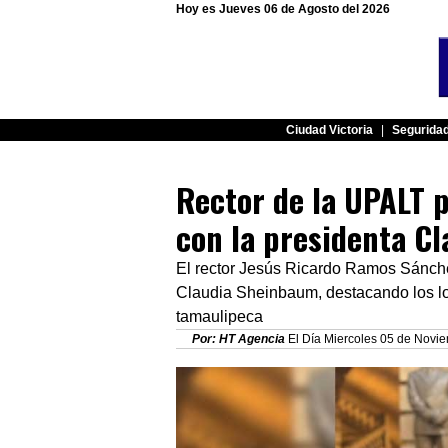
Hoy es Jueves 06 de Agosto del 2026
Ciudad Victoria
|
Segurida
Rector de la UPALT p
con la presidenta C
El rector Jesús Ricardo Ramos Sánche
Claudia Sheinbaum, destacando los log
tamaulipeca
Por: HT Agencia
El Día Miercoles 05 de Novie