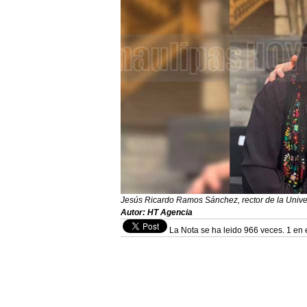
Jesús Ricardo Ramos Sánchez, rector de la Unive
Autor: HT Agencia
La Nota se ha leido 966 veces. 1 en 