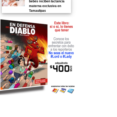
bebés reciben lactancia
materna exclusiva en
Tamaulipas