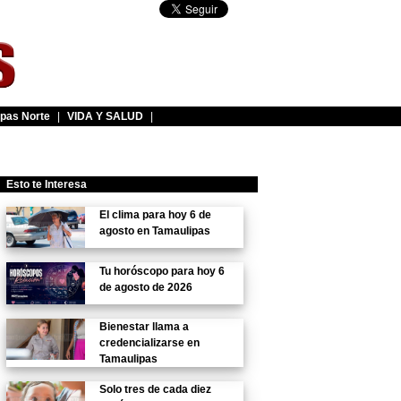
pas Norte
|
VIDA Y SALUD
|
Esto te Interesa
El clima para hoy 6 de
agosto en Tamaulipas
Tu horóscopo para hoy 6
de agosto de 2026
Bienestar llama a
credencializarse en
Tamaulipas
Solo tres de cada diez