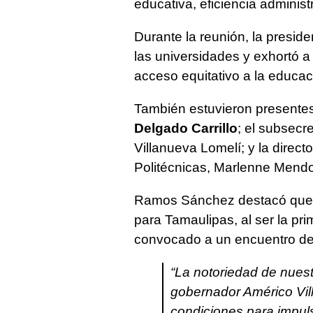
educativa, eficiencia administ
Durante la reunión, la presi
las universidades y exhortó a 
acceso equitativo a la educac
También estuvieron presente
Delgado Carrillo
; el subsecr
Villanueva Lomelí; y la direc
Politécnicas, Marlenne Mend
Ramos Sánchez destacó que e
para Tamaulipas, al ser la pr
convocado a un encuentro de 
“La notoriedad de nuestr
gobernador Américo Vil
condiciones para impuls