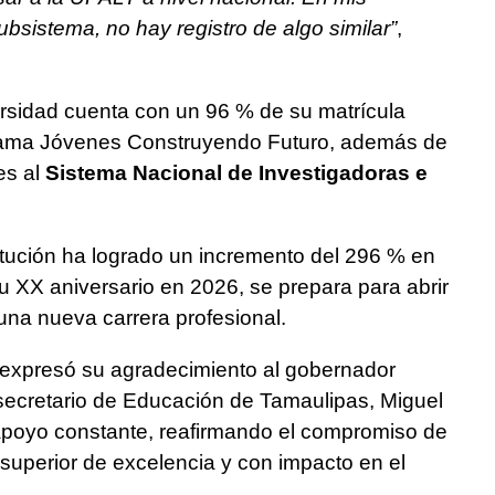
bsistema, no hay registro de algo similar”
,
ersidad cuenta con un 96 % de su matrícula
grama Jóvenes Construyendo Futuro, además de
es al
Sistema Nacional de Investigadoras e
itución ha logrado un incremento del 296 % en
u XX aniversario en 2026, se prepara para abrir
una nueva carrera profesional.
xpresó su agradecimiento al gobernador
 secretario de Educación de Tamaulipas, Miguel
apoyo constante, reafirmando el compromiso de
uperior de excelencia y con impacto en el