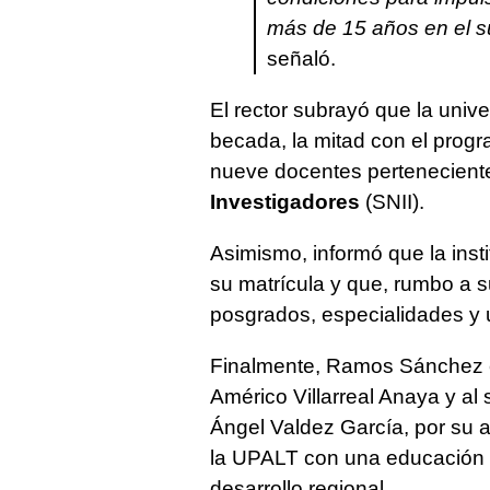
más de 15 años en el su
señaló.
El rector subrayó que la univ
becada, la mitad con el pro
nueve docentes pertenecient
Investigadores
(SNII).
Asimismo, informó que la inst
su matrícula y que, rumbo a s
posgrados, especialidades y 
Finalmente, Ramos Sánchez e
Américo Villarreal Anaya y al
Ángel Valdez García, por su 
la UPALT con una educación s
desarrollo regional.