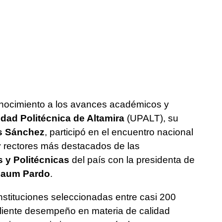
onocimiento a los avances académicos y
dad Politécnica de Altamira
(UPALT), su
s Sánchez
, participó en el encuentro nacional
y rectores más destacados de las
 y Politécnicas
del país con la presidenta de
baum Pardo
.
nstituciones seleccionadas entre casi 200
liente desempeño en materia de calidad