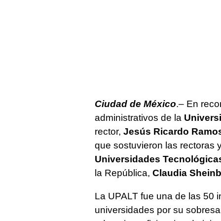
Ciudad de México
.– En rec
administrativos de la
Universi
rector,
Jesús Ricardo Ramo
que sostuvieron las rectoras 
Universidades Tecnológicas
la República,
Claudia Shein
La UPALT fue una de las 50 i
universidades por su sobresa