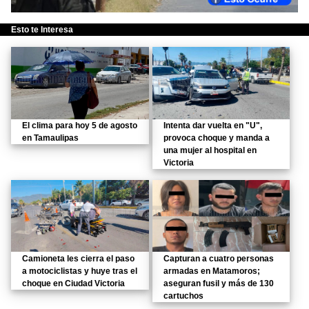
Esto te Interesa
El clima para hoy 5 de agosto
Intenta dar vuelta en "U",
en Tamaulipas
provoca choque y manda a
una mujer al hospital en
Victoria
Camioneta les cierra el paso
Capturan a cuatro personas
a motociclistas y huye tras el
armadas en Matamoros;
choque en Ciudad Victoria
aseguran fusil y más de 130
cartuchos