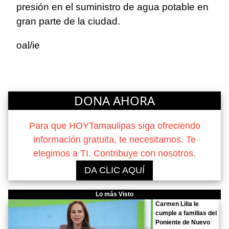
presión en el suministro de agua potable en
gran parte de la ciudad.
oal/ie
DONA AHORA
Para que HOYTamaulipas siga ofreciendo
información gratuita, te necesitamos. Te
elegimos a TI. Contribuye con nosotros.
DA CLIC AQUÍ
Lo más Visto
Carmen Lilia le
cumple a familias del
Poniente de Nuevo