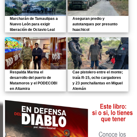
Marcharán de Tamaulipas a
Aseguran predio y
Nuevo León para exigir
autotanques por presunto
liberación de Octavio Leal
huachicol
Respalda Marina el
Cae pistolero entre el monte;
desarrollo del puerto de
traía R-15, ocho cargadores
Matamoros y el PODECOBI
y 23 ponchallantas en Miguel
en Altamira
Alemán