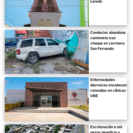
Laredo
Conductor abandona
camioneta tras
choque en carretera
San Fernando
Enfermedades
diarreicas encabezan
consultas en clínicas
UNE
Escrituración a mil
pesos beneficia a