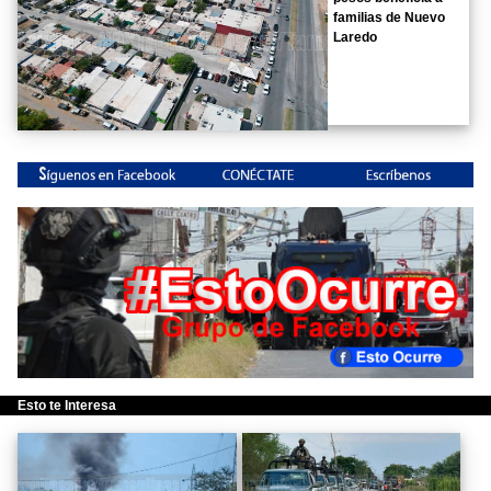
familias de Nuevo
Laredo
Esto te Interesa