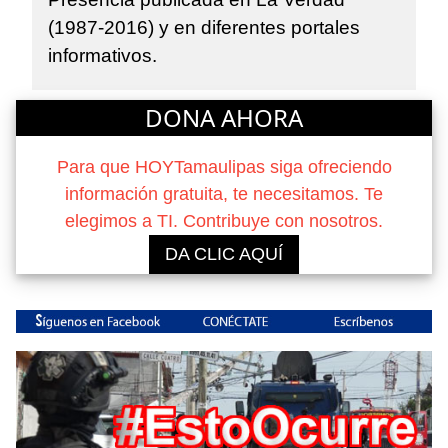
(1987-2016) y en diferentes portales
informativos.
DONA AHORA
Para que HOYTamaulipas siga ofreciendo
información gratuita, te necesitamos. Te
elegimos a TI. Contribuye con nosotros.
DA CLIC AQUÍ