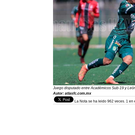
Juego disputado entre Académicos Sub-19 y Leó
Autor: atlasfc.com.mx
La Nota se ha leido 962 veces. 1 en 