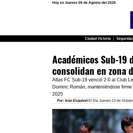
Hoy es Jueves 06 de Agosto del 2026
Ciudad Victoria
|
Segurida
Académicos Sub-19 d
consolidan en zona d
Atlas FC Sub-19 venció 2-0 al Club 
Dominc Román, manteniéndose firme en 
2025
Por: Iván Esquivel
El Día Jueves 23 de Octubre