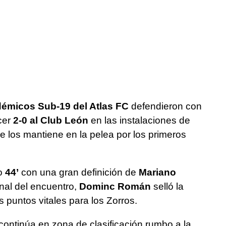
émicos Sub-19 del Atlas FC
defendieron con
ncer
2-0 al Club León
en las instalaciones de
ue los mantiene en la pelea por los primeros
to
44’
con una gran definición de
Mariano
final del encuentro,
Dominc Román
selló la
s puntos vitales para los Zorros.
continúa en zona de clasificación rumbo a la